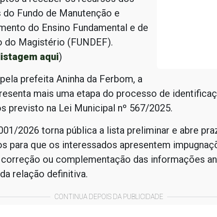
s do Fundo de Manutenção e
mento do Ensino Fundamental e de
o do Magistério (FUNDEF).
listagem aqui
)
pela prefeita Aninha da Ferbom, a
resenta mais uma etapa do processo de identifica
os previsto na Lei Municipal nº 567/2025.
 001/2026 torna pública a lista preliminar e abre pr
dos para que os interessados apresentem impugnaç
 correção ou complementação das informações an
da relação definitiva.
CONTINUA DEPOIS DA PUBLICIDADE