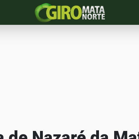
a de Nazaré da Ma