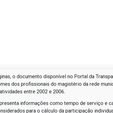
inas, o documento disponível no Portal da Transpa
mes dos profissionais do magistério da rede muni
atividades entre 2002 e 2006.
apresenta informações como tempo de serviço e car
onsiderados para o cálculo da participação individu