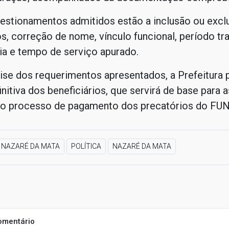
uestionamentos admitidos estão a inclusão ou excl
os, correção de nome, vínculo funcional, período tr
ia e tempo de serviço apurado.
ise dos requerimentos apresentados, a Prefeitura p
initiva dos beneficiários, que servirá de base para 
do processo de pagamento dos precatórios do FU
NAZARÉ DA MATA
POLÍTICA
NAZARÉ DA MATA
omentário