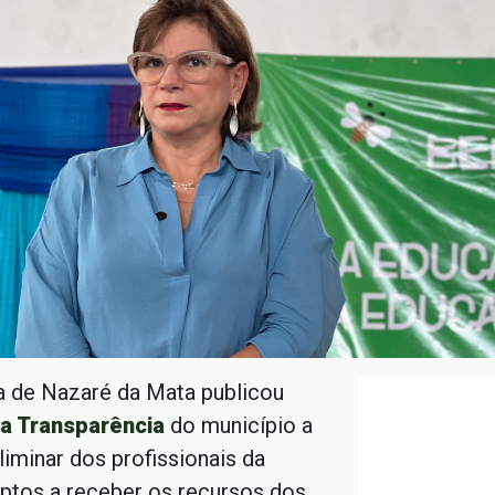
a de Nazaré da Mata publicou
da Transparência
do município a
liminar dos profissionais da
ptos a receber os recursos dos