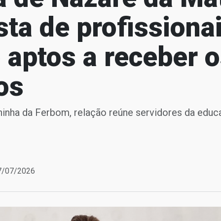
ista de profissiona
 aptos a receber 
os
Aninha da Ferbom, relação reúne servidores da edu
07/07/2026