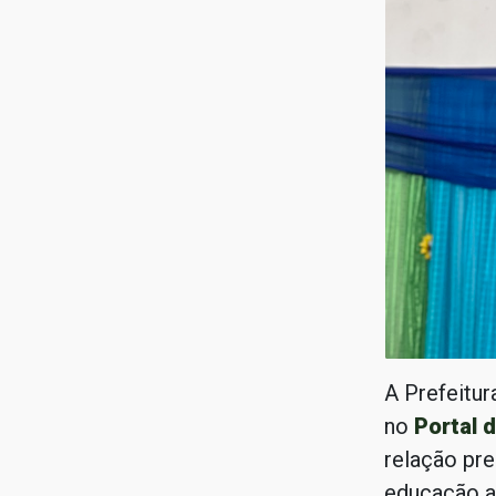
A Prefeitur
no
Portal 
relação pre
educação a