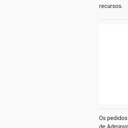
recursos.
Os pedidos 
de Adminis