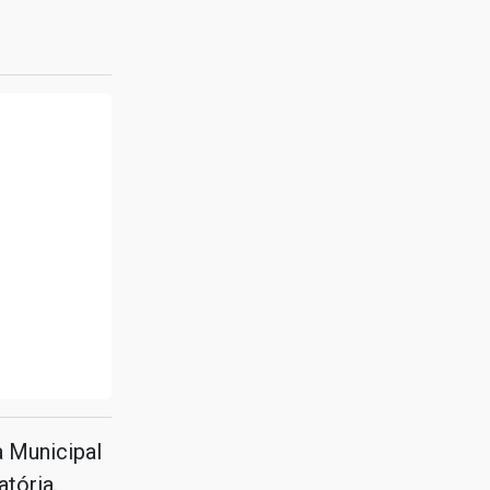
a Municipal
tória.