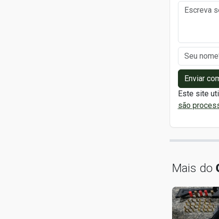
Enviar co
Este site ut
são proces
Mais do