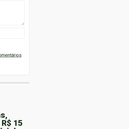
omentários
s,
 R$ 15