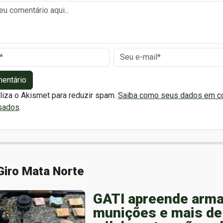
mentário
iliza o Akismet para reduzir spam.
Saiba como seus dados em c
sados
.
Giro Mata Norte
GATI apreende arma
munições e mais de