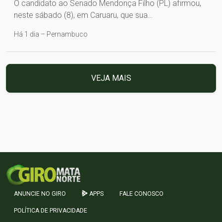
O candidato ao Senado Mendonça Filho (PL) afirmou,
neste sábado (8), em Caruaru, que sua…
Há 1 dia – Pernambuco
VEJA MAIS
ANUNCIE NO GIRO
APPS
FALE CONOSCO
POLÍTICA DE PRIVACIDADE