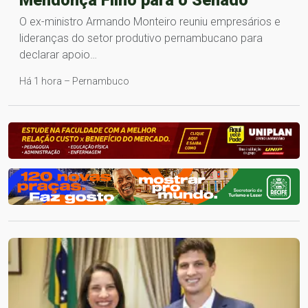
Mendonça Filho para o Senado
O ex-ministro Armando Monteiro reuniu empresários e
lideranças do setor produtivo pernambucano para
declarar apoio…
Há 1 hora – Pernambuco