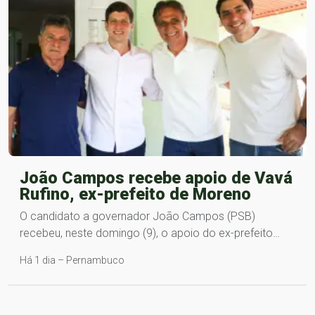
João Campos recebe apoio de Vavá
Rufino, ex-prefeito de Moreno
O candidato a governador João Campos (PSB)
recebeu, neste domingo (9), o apoio do ex-prefeito…
Há 1 dia – Pernambuco