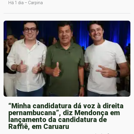
Há 1 dia – Carpina
“Minha candidatura dá voz à direita
pernambucana”, diz Mendonça em
lançamento da candidatura de
Raffiê, em Caruaru