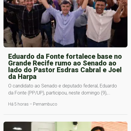
Eduardo da Fonte fortalece base no
Grande Recife rumo ao Senado ao
lado do Pastor Esdras Cabral e Joel
da Harpa
O candidato ao Senado e deputado federal, Eduardo
da Fonte (PP/UP), participou, neste domingo (9),…
Há 5 horas – Pernambuco