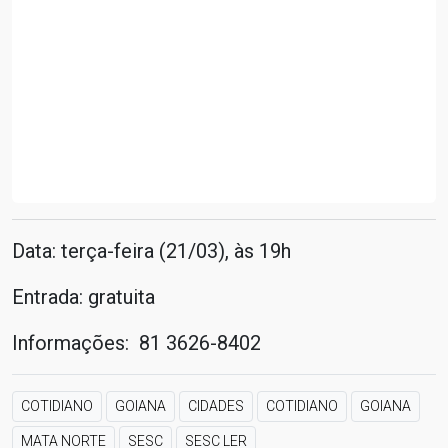
Data: terça-feira (21/03), às 19h
Entrada: gratuita
Informações: 81 3626-8402
COTIDIANO
GOIANA
CIDADES
COTIDIANO
GOIANA
MATA NORTE
SESC
SESC LER