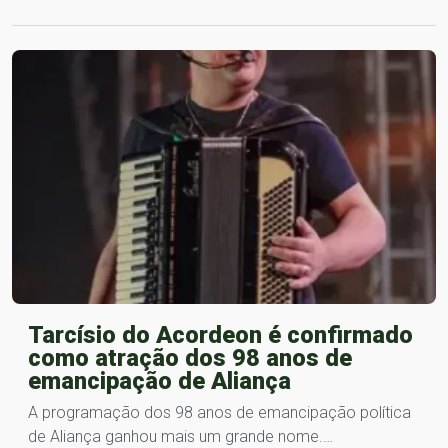
Tarcísio do Acordeon é confirmado
como atração dos 98 anos de
emancipação de Aliança
A programação dos 98 anos de emancipação política
de Aliança ganhou mais um grande nome.…