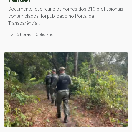
Documento, que reúne os nomes dos 319 profissionais
contemplados, foi publicado no Portal da
Transparência…
Há 15 horas – Cotidiano