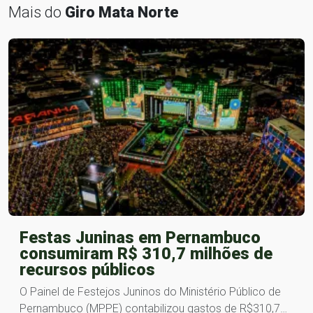
Mais do
Giro Mata Norte
Festas Juninas em Pernambuco
consumiram R$ 310,7 milhões de
recursos públicos
O Painel de Festejos Juninos do Ministério Público de
Pernambuco (MPPE) contabilizou gastos de R$310,7…