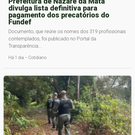
Prefeitura de Nazaré da Mata
divulga lista definitiva para
pagamento dos precatórios do
Fundef
Documento, que reúne os nomes dos 319 profissionais
contemplados, foi publicado no Portal da
Transparência…
Há 1 dia – Cotidiano