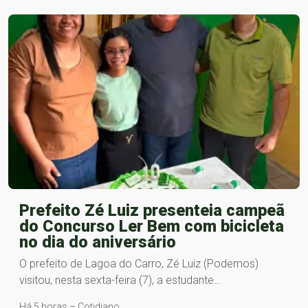
Prefeito Zé Luiz presenteia campeã
do Concurso Ler Bem com bicicleta
no dia do aniversário
O prefeito de Lagoa do Carro, Zé Luiz (Podemos)
visitou, nesta sexta-feira (7), a estudante…
Há 5 horas – Cotidiano