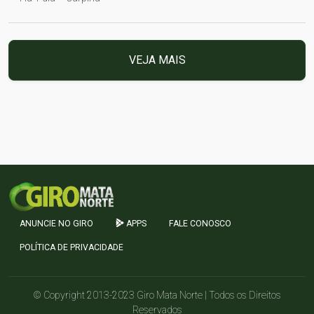
VEJA MAIS
ANUNCIE NO GIRO
APPS
FALE CONOSCO
POLÍTICA DE PRIVACIDADE
© Copyright 2013-2023 Giro Mata Norte | Todos os Direitos
Reservados