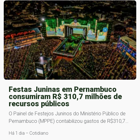
Festas Juninas em Pernambuco
consumiram R$ 310,7 milhões de
recursos públicos
O Painel de Festejos Juninos do Ministério Público de
Pernambuco (MPPE) contabilizou gastos de R$310,7…
Há 1 dia – Cotidiano