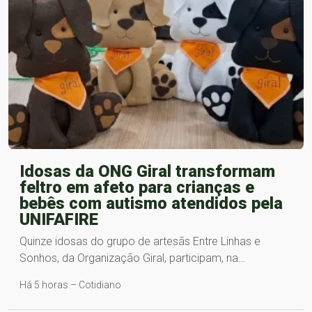
Idosas da ONG Giral transformam
feltro em afeto para crianças e
bebês com autismo atendidos pela
UNIFAFIRE
Quinze idosas do grupo de artesãs Entre Linhas e
Sonhos, da Organização Giral, participam, na…
Há 5 horas – Cotidiano