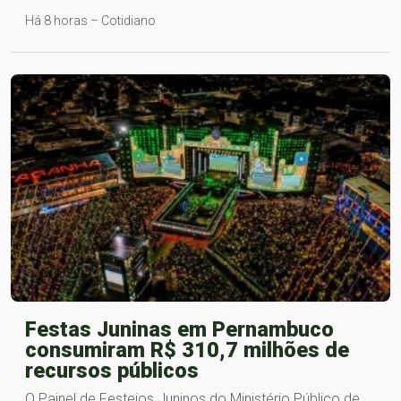
Há 8 horas – Cotidiano
Festas Juninas em Pernambuco
consumiram R$ 310,7 milhões de
recursos públicos
O Painel de Festejos Juninos do Ministério Público de