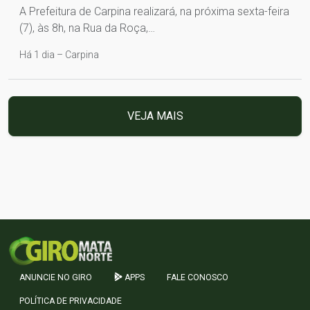
A Prefeitura de Carpina realizará, na próxima sexta-feira
(7), às 8h, na Rua da Roça,…
Há 1 dia – Carpina
VEJA MAIS
ANUNCIE NO GIRO
APPS
FALE CONOSCO
POLÍTICA DE PRIVACIDADE