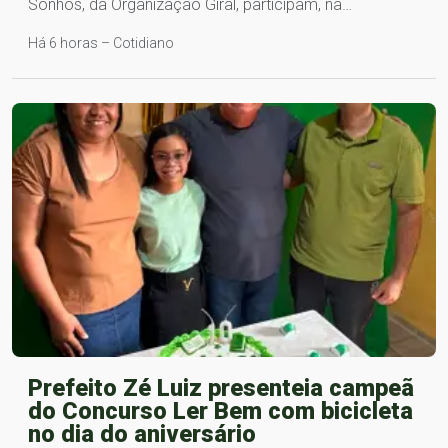
Sonhos, da Organização Giral, participam, na…
Há 6 horas – Cotidiano
Prefeito Zé Luiz presenteia campeã
do Concurso Ler Bem com bicicleta
no dia do aniversário