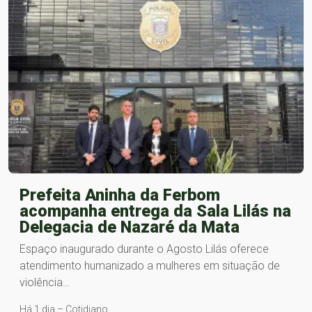
Prefeita Aninha da Ferbom
acompanha entrega da Sala Lilás na
Delegacia de Nazaré da Mata
Espaço inaugurado durante o Agosto Lilás oferece
atendimento humanizado a mulheres em situação de
violência…
Há 1 dia – Cotidiano