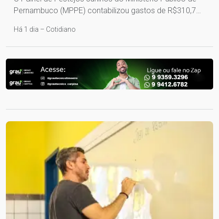
Pernambuco (MPPE) contabilizou gastos de R$310,7…
Há 1 dia – Cotidiano