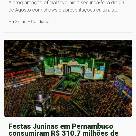
A programação oficial teve início segunda-feira dia 03
de Agosto com shows e apresentações culturais,…
Há 2 dias – Cotidiano
Festas Juninas em Pernambuco
consumiram R$ 310,7 milhões de