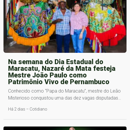
Na semana do Dia Estadual do
Maracatu, Nazaré da Mata festeja
Mestre João Paulo como
Patrimônio Vivo de Pernambuco
Conhecido como “Papa do Maracatu”, mestre do Leão
Misterioso conquistou uma das dez vagas disputadas…
Há 2 dias – Cotidiano