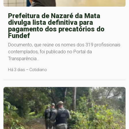
Prefeitura de Nazaré da Mata
divulga lista definitiva para
pagamento dos precatórios do
Fundef
Documento, que reúne os nomes dos 319 profissionais
contemplados, foi publicado no Portal da
Transparência…
Há 3 dias – Cotidiano