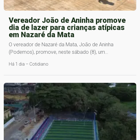
Vereador João de Aninha promove
dia de lazer para crianças atípicas
em Nazaré da Mata
O vereador de Nazaré da Mata, João de Aninha
(Podemos), promove, neste sábado (8), um…
Há 1 dia – Cotidiano