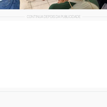
CONTINUA DEPOIS DA PUBLICIDADE