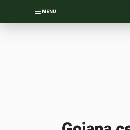
MENU
Goiana c