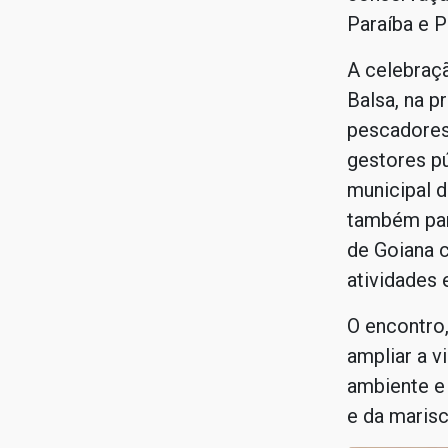
Paraíba e 
A celebraç
Balsa, na p
pescadores,
gestores p
municipal d
também par
de Goiana 
atividades 
O encontro,
ampliar a v
ambiente e 
e da maris