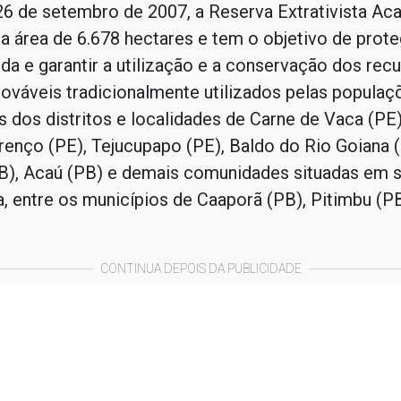
6 de setembro de 2007, a Reserva Extrativista Ac
 área de 6.678 hectares e tem o objetivo de prote
da e garantir a utilização e a conservação dos rec
nováveis tradicionalmente utilizados pelas populaç
as dos distritos e localidades de Carne de Vaca (P
enço (PE), Tejucupapo (PE), Baldo do Rio Goiana (
B), Acaú (PB) e demais comunidades situadas em s
, entre os municípios de Caaporã (PB), Pitimbu (P
CONTINUA DEPOIS DA PUBLICIDADE