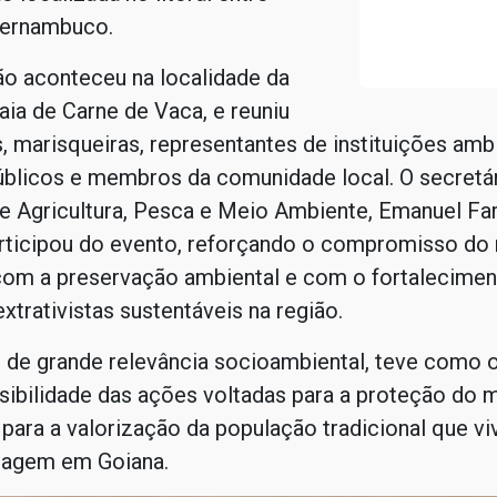
Pernambuco.
ão aconteceu na localidade da
raia de Carne de Vaca, e reuniu
 marisqueiras, representantes de instituições ambi
úblicos e membros da comunidade local. O secretá
e Agricultura, Pesca e Meio Ambiente, Emanuel Far
ticipou do evento, reforçando o compromisso do 
com a preservação ambiental e com o fortalecimen
extrativistas sustentáveis na região.
 de grande relevância socioambiental, teve como o
isibilidade das ações voltadas para a proteção do 
para a valorização da população tradicional que vi
cagem em Goiana.