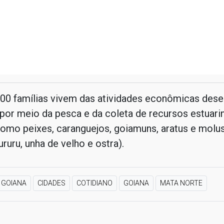
500 famílias vivem das atividades econômicas dese
 por meio da pesca e da coleta de recursos estuari
como peixes, caranguejos, goiamuns, aratus e molu
ururu, unha de velho e ostra).
GOIANA
CIDADES
COTIDIANO
GOIANA
MATA NORTE