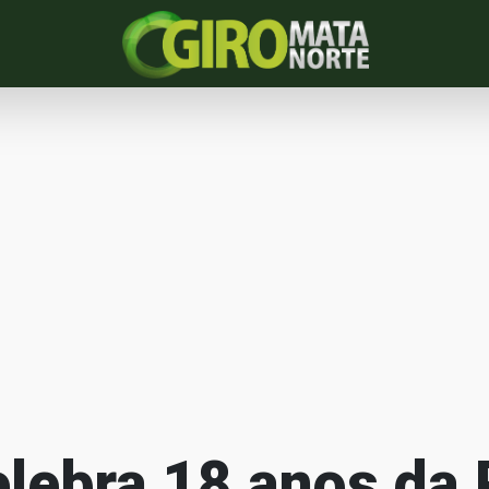
elebra 18 anos da