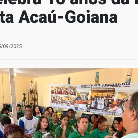
sta Acaú-Goiana
25/09/2025