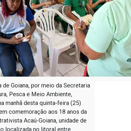
a de Goiana, por meio da Secretaria
ura, Pesca e Meio Ambiente,
 manhã desta quinta-feira (25)
 em comemoração aos 18 anos da
rativista Acaú-Goiana, unidade de
 localizada no litoral entre