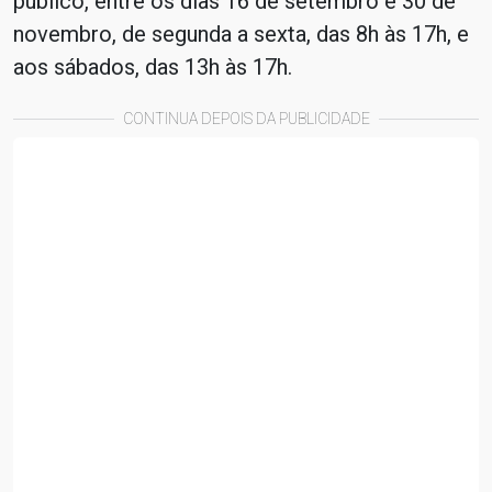
público, entre os dias 16 de setembro e 30 de
novembro, de segunda a sexta, das 8h às 17h, e
aos sábados, das 13h às 17h.
CONTINUA DEPOIS DA PUBLICIDADE