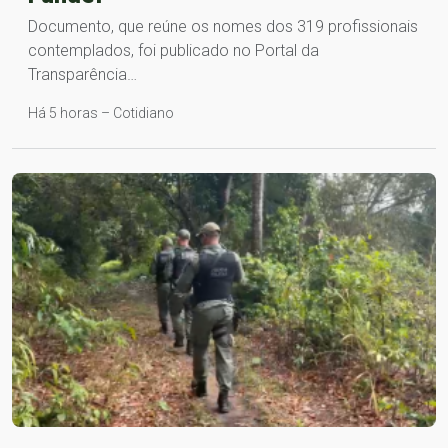
Documento, que reúne os nomes dos 319 profissionais
contemplados, foi publicado no Portal da
Transparência…
Há 5 horas – Cotidiano