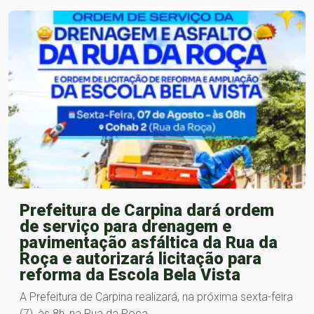
Prefeitura de Carpina dará ordem
de serviço para drenagem e
pavimentação asfáltica da Rua da
Roça e autorizará licitação para
reforma da Escola Bela Vista
A Prefeitura de Carpina realizará, na próxima sexta-feira
(7), às 8h, na Rua da Roça,…