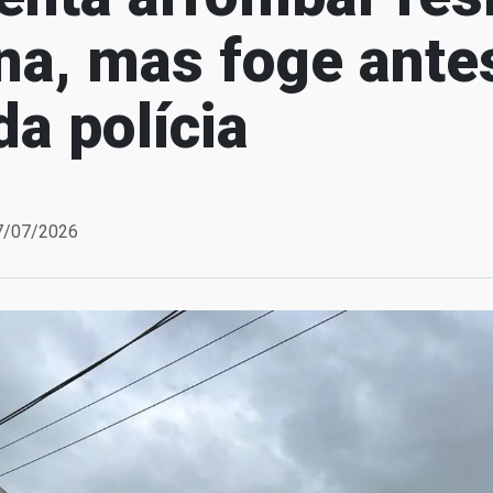
na, mas foge ante
a polícia
07/07/2026