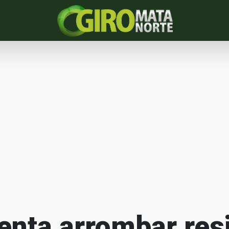
nta arrombar res