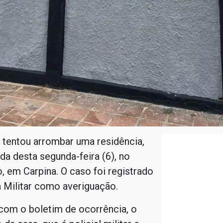
entou arrombar uma residência,
a desta segunda-feira (6), no
, em Carpina. O caso foi registrado
a Militar como averiguação.
com o boletim de ocorrência, o