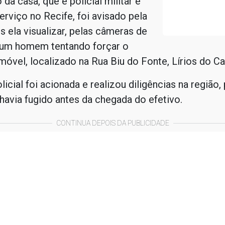
 da casa, que é policial militar e
erviço no Recife, foi avisado pela
 ela visualizar, pelas câmeras de
 um homem tentando forçar o
móvel, localizado na Rua Biu do Fonte, Lírios do C
licial foi acionada e realizou diligências na região
 havia fugido antes da chegada do efetivo.
CONTINUA DEPOIS DA PUBLICIDADE