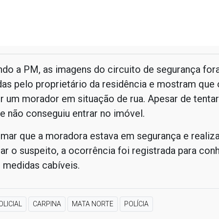
ndo a PM, as imagens do circuito de segurança fo
as pelo proprietário da residência e mostram qu
r um morador em situação de rua. Apesar de tenta
le não conseguiu entrar no imóvel.
rmar que a moradora estava em segurança e realiz
ar o suspeito, a ocorrência foi registrada para co
 medidas cabíveis.
OLICIAL
CARPINA
MATA NORTE
POLÍCIA