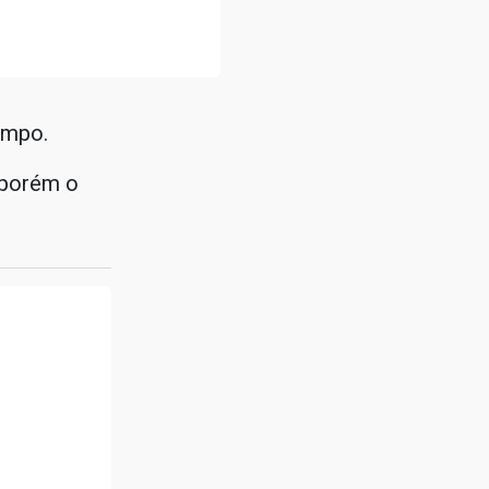
ampo.
, porém o