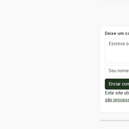
Deixe um c
Enviar co
Este site ut
são proces