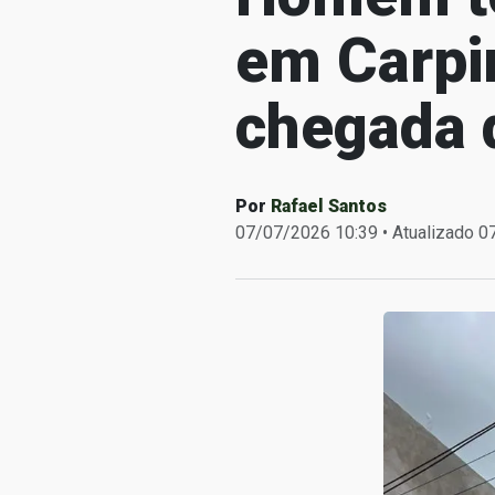
em Carpi
chegada d
Por
Rafael Santos
07/07/2026 10:39 • Atualizado 