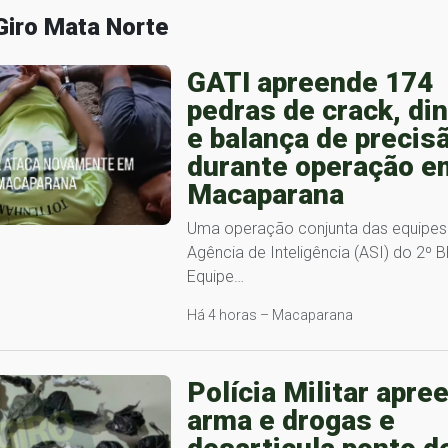
Giro Mata Norte
GATI apreende 174
pedras de crack, di
e balança de precis
durante operação e
Macaparana
Uma operação conjunta das equipes
Agência de Inteligência (ASI) do 2º 
Equipe…
Há 4 horas – Macaparana
Polícia Militar apre
arma e drogas e