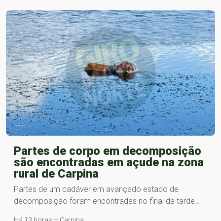
Partes de corpo em decomposição
são encontradas em açude na zona
rural de Carpina
Partes de um cadáver em avançado estado de
decomposição foram encontradas no final da tarde…
Há 13 horas – Carpina