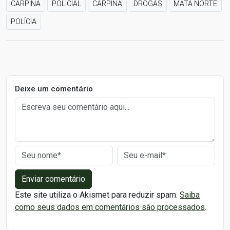
CARPINA
POLICIAL
CARPINA
DROGAS
MATA NORTE
POLÍCIA
Deixe um comentário
Enviar comentário
Este site utiliza o Akismet para reduzir spam.
Saiba
como seus dados em comentários são processados
.