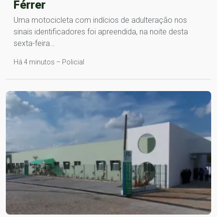
Férrer
Uma motocicleta com indícios de adulteração nos
sinais identificadores foi apreendida, na noite desta
sexta-feira…
Há 4 minutos – Policial