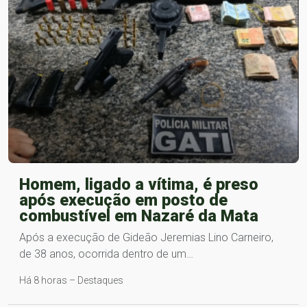
Homem, ligado a vítima, é preso
após execução em posto de
combustível em Nazaré da Mata
Após a execução de Gideão Jeremias Lino Carneiro,
de 38 anos, ocorrida dentro de um…
Há 8 horas – Destaques