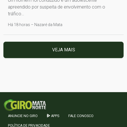
Um homem foi conduzido e um adolescente
apreendido por suspeita de envolvimento com o
tráfico…
Há 18 horas – Nazaré da Mata
VEJA MAIS
ANUNCIE NO GIRO
APPS
FALE CONOSCO
POLÍTICA DE PRIVACIDADE