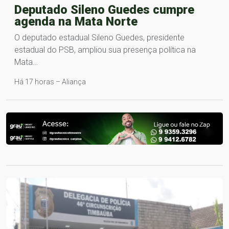
Deputado Sileno Guedes cumpre
agenda na Mata Norte
O deputado estadual Sileno Guedes, presidente
estadual do PSB, ampliou sua presença política na
Mata…
Há 17 horas – Aliança