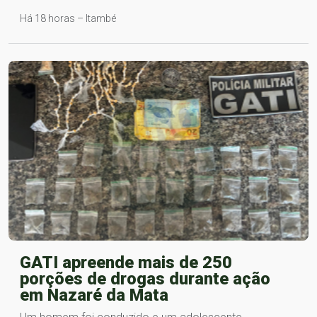
Há 18 horas – Itambé
GATI apreende mais de 250
porções de drogas durante ação
em Nazaré da Mata