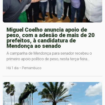
Miguel Coelho anuncia apoio de
peso, com a adesão de mais de 20
prefeitos, à candidatura de
Mendonça ao senado
A campanha de Mendonça para senador recebeu o
primeiro apoio político de peso, nesta terça-feira…
Há 1 dia – Pernambuco