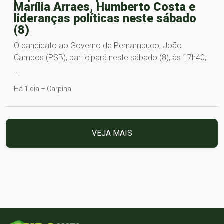
Marília Arraes, Humberto Costa e
lideranças políticas neste sábado
(8)
O candidato ao Governo de Pernambuco, João
Campos (PSB), participará neste sábado (8), às 17h40,
…
Há 1 dia – Carpina
VEJA MAIS