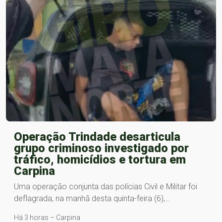
Operação Trindade desarticula
grupo criminoso investigado por
tráfico, homicídios e tortura em
Carpina
Uma operação conjunta das polícias Civil e Militar foi
deflagrada, na manhã desta quinta-feira (6),…
Há 3 horas – Carpina