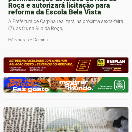
Roça e autorizará licitação para
reforma da Escola Bela Vista
A Prefeitura de Carpina realizará, na próxima sexta-feira
(7), às 8h, na Rua da Roça,…
Há 5 horas – Carpina