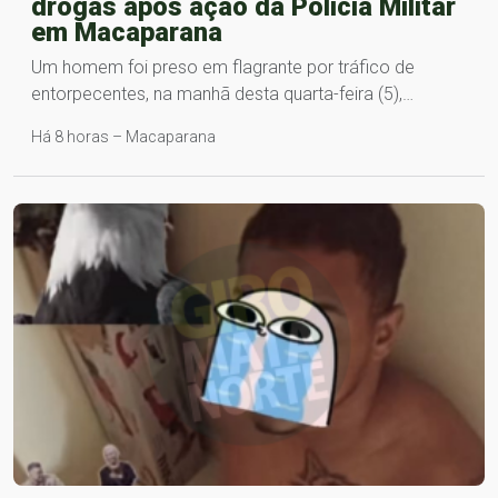
drogas após ação da Polícia Militar
em Macaparana
Um homem foi preso em flagrante por tráfico de
entorpecentes, na manhã desta quarta-feira (5),…
Há 8 horas – Macaparana