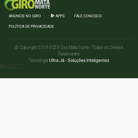
ANUNCIE NO GIRO
APPS
FALE CONOSCO
POLÍTICA DE PRIVACIDADE
© Copyright 2013-2023 Giro Mata Norte | Todos os Direitos
Reservados
Tecnologia
Ultra Já - Soluções Inteligentes