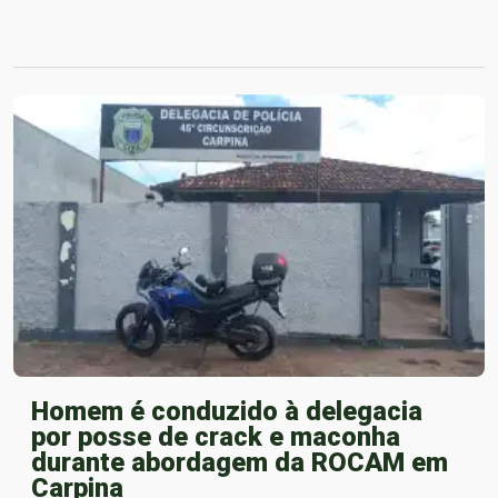
Homem é conduzido à delegacia
por posse de crack e maconha
durante abordagem da ROCAM em
Carpina