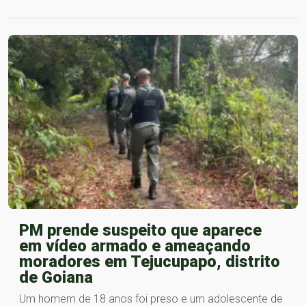
PM prende suspeito que aparece
em vídeo armado e ameaçando
moradores em Tejucupapo, distrito
de Goiana
Um homem de 18 anos foi preso e um adolescente de