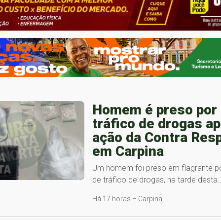
Homem é preso por
tráfico de drogas a
ação da Contra Res
em Carpina
Um homem foi preso em flagrante po
de tráfico de drogas, na tarde desta
Há 17 horas – Carpina