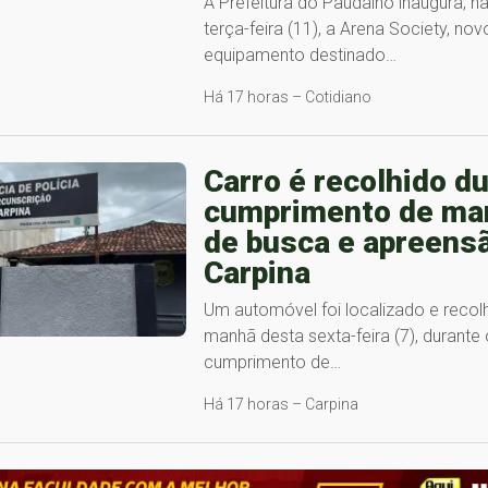
A Prefeitura do Paudalho inaugura, n
terça-feira (11), a Arena Society, nov
equipamento destinado…
Há 17 horas – Cotidiano
Carro é recolhido d
cumprimento de ma
de busca e apreens
Carpina
Um automóvel foi localizado e recolh
manhã desta sexta-feira (7), durante 
cumprimento de…
Há 17 horas – Carpina