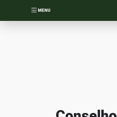
MENU
Conselho