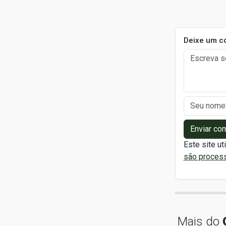
Deixe um c
Enviar co
Este site ut
são proces
Mais do