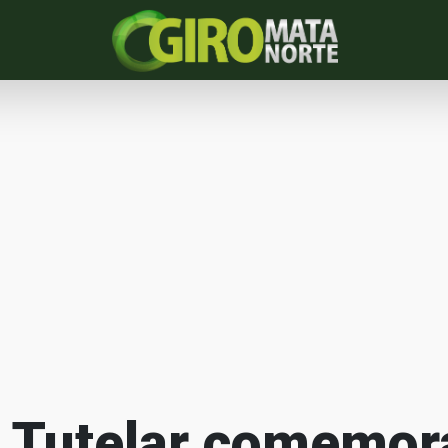
 Tutelar comemor