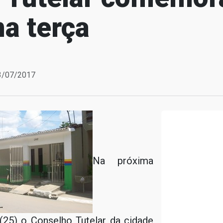
a terça
23/07/2017
Na próxima
 (25) o Conselho Tutelar da cidade