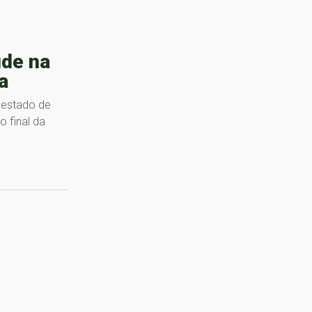
de na
a
 estado de
 final da