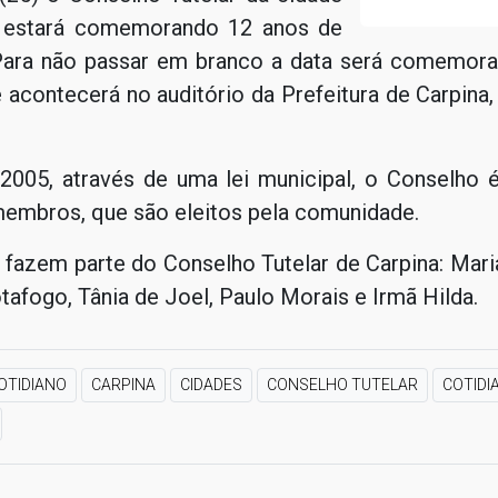
a estará comemorando 12 anos de
Para não passar em branco a data será comemo
 acontecerá no auditório da Prefeitura de Carpina, 
2005, através de uma lei municipal, o Conselho
membros, que são eleitos pela comunidade.
 fazem parte do Conselho Tutelar de Carpina: Mari
afogo, Tânia de Joel, Paulo Morais e Irmã Hilda.
OTIDIANO
CARPINA
CIDADES
CONSELHO TUTELAR
COTIDI