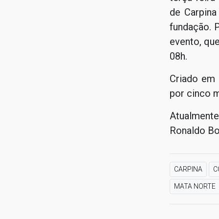
de Carpin
fundação. 
evento, que
08h.
Criado em 
por cinco 
Atualmente
Ronaldo Bot
CARPINA
C
MATA NORTE