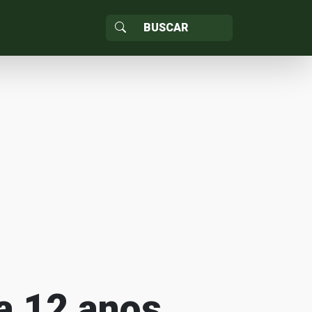
a 12 anos