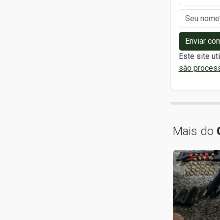
Enviar co
Este site ut
são proces
Mais do