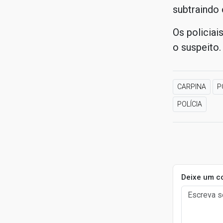
subtraindo 
Os policiai
o suspeito.
CARPINA
P
POLÍCIA
Deixe um c