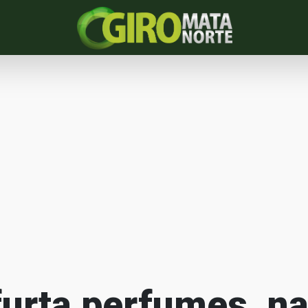
furta perfumes, n