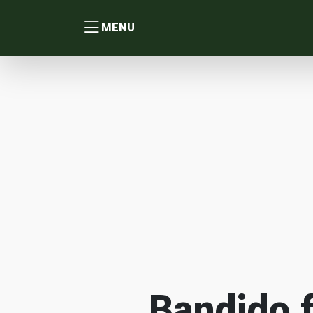
MENU
Bandido 