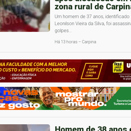
zona rural de Carpin
Um homem de 37 anos, identificad
Leonilson Vieira da Silva, foi assassi
golpes…
Há 13 horas – Carpina
Homem de 38 anos 