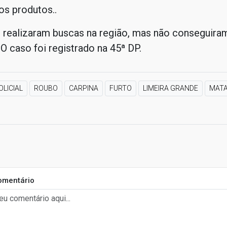
os produtos..
s realizaram buscas na região, mas não conseguiram
 O caso foi registrado na 45ª DP.
OLICIAL
ROUBO
CARPINA
FURTO
LIMEIRA GRANDE
MATA
omentário