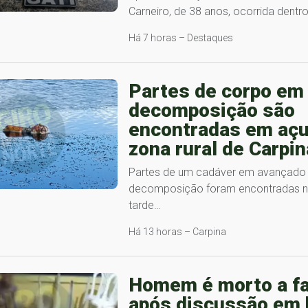
Carneiro, de 38 anos, ocorrida dent
Há 7 horas – Destaques
Partes de corpo em
decomposição são
encontradas em açu
zona rural de Carpin
Partes de um cadáver em avançado
decomposição foram encontradas no
tarde…
Há 13 horas – Carpina
Homem é morto a f
após discussão em 