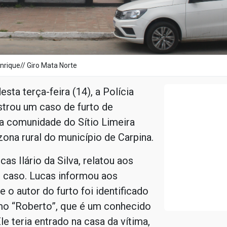
nrique// Giro Mata Norte
sta terça-feira (14), a Polícia
istrou um caso de furto de
a comunidade do Sítio Limeira
zona rural do município de Carpina.
cas Ilário da Silva, relatou aos
o caso. Lucas informou aos
e o autor do furto foi identificado
o “Roberto”, que é um conhecido
le teria entrado na casa da vítima,