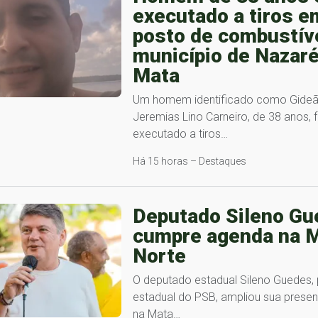
executado a tiros e
posto de combustív
município de Nazaré
Mata
Um homem identificado como Gide
Jeremias Lino Carneiro, de 38 anos, f
executado a tiros…
Há 15 horas – Destaques
Deputado Sileno Gu
cumpre agenda na 
Norte
O deputado estadual Sileno Guedes, 
estadual do PSB, ampliou sua presenç
na Mata…