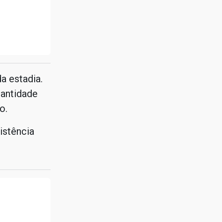
a estadia.
antidade
o.
istência