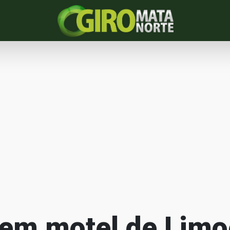
 em motel de Limo