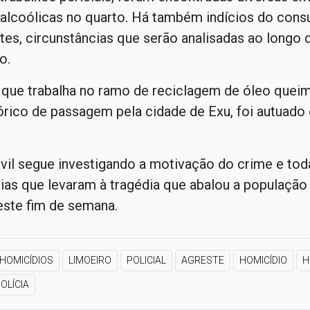
 alcoólicas no quarto. Há também indícios do con
es, circunstâncias que serão analisadas ao longo 
o.
, que trabalha no ramo de reciclagem de óleo quei
órico de passagem pela cidade de Exu, foi autuado
ivil segue investigando a motivação do crime e tod
ias que levaram à tragédia que abalou a população
este fim de semana.
HOMICÍDIOS
LIMOEIRO
POLICIAL
AGRESTE
HOMICÍDIO
H
OLÍCIA