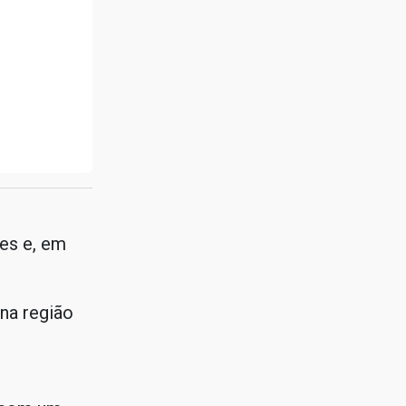
res e, em
na região