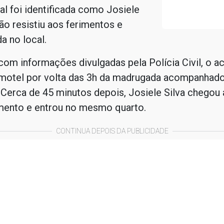
tal foi identificada como Josiele
não resistiu aos ferimentos e
a no local.
om informações divulgadas pela Polícia Civil, o a
motel por volta das 3h da madrugada acompanhad
 Cerca de 45 minutos depois, Josiele Silva chegou
mento e entrou no mesmo quarto.
CONTINUA DEPOIS DA PUBLICIDADE