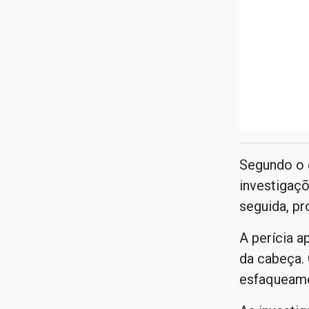
Segundo o 
investigaçõ
seguida, pr
A perícia a
da cabeça. 
esfaqueame