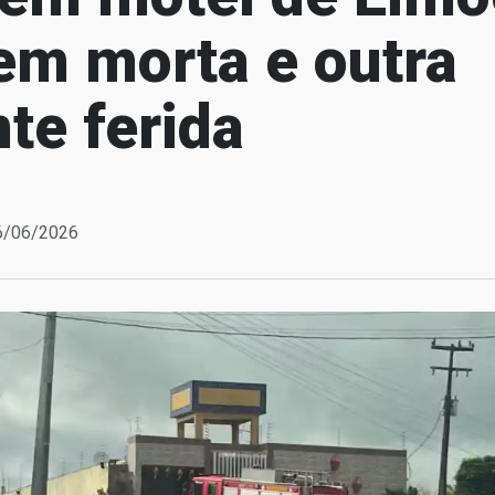
em morta e outra
te ferida
06/06/2026