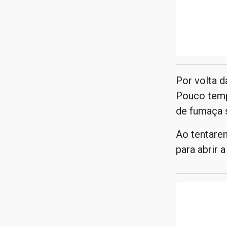
Por volta d
Pouco temp
de fumaça s
Ao tentarem
para abrir 