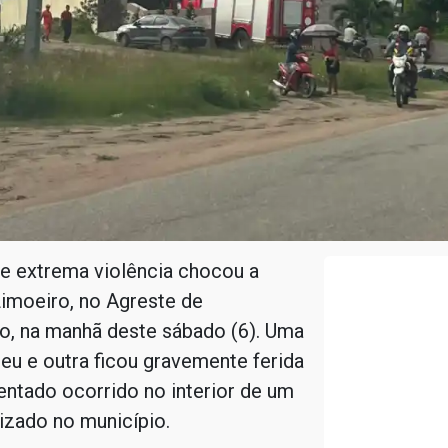
e extrema violência chocou a
imoeiro, no Agreste de
, na manhã deste sábado (6). Uma
u e outra ficou gravemente ferida
ntado ocorrido no interior de um
izado no município.