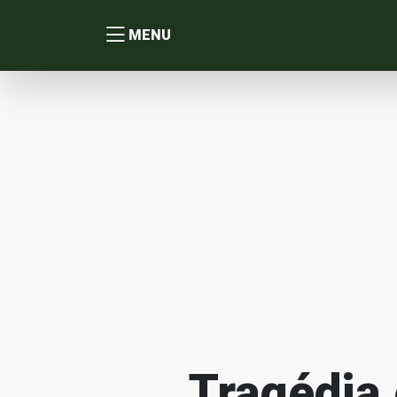
MENU
Tragédia