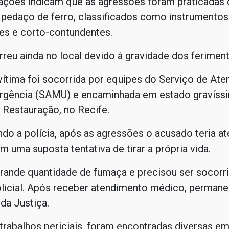
gações indicam que as agressões foram praticada
 pedaço de ferro, classificados como instrumentos
es e corto-contundentes.
reu ainda no local devido à gravidade dos feriment
ítima foi socorrida por equipes do Serviço de At
rgência (SAMU) e encaminhada em estado gravíssi
 Restauração, no Recife.
do a polícia, após as agressões o acusado teria a
m uma suposta tentativa de tirar a própria vida.
grande quantidade de fumaça e precisou ser socorr
olicial. Após receber atendimento médico, permane
da Justiça.
trabalhos periciais, foram encontradas diversas e