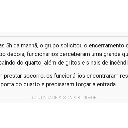
as 5h da manhã, o grupo solicitou o encerramento d
o depois, funcionários perceberam uma grande qu
aindo do quarto, além de gritos e sinais de incêndi
 prestar socorro, os funcionários encontraram res
a porta do quarto e precisaram forçar a entrada.
CONTINUA DEPOIS DA PUBLICIDADE