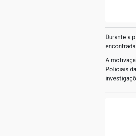
Durante a p
encontrada
A motivação
Policiais d
investigaçõ