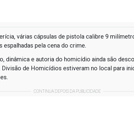
erícia, várias cápsulas de pistola calibre 9 milímet
s espalhadas pela cena do crime.
, dinâmica e autoria do homicídio ainda são desc
a Divisão de Homicídios estiveram no local para inic
es.
CONTINUA DEPOIS DA PUBLICIDADE