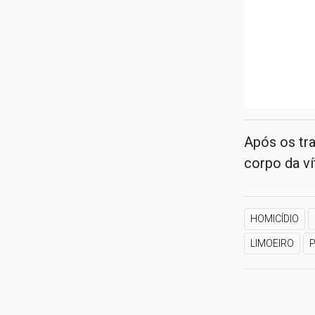
Após os tra
corpo da ví
HOMICÍDIO
LIMOEIRO
P