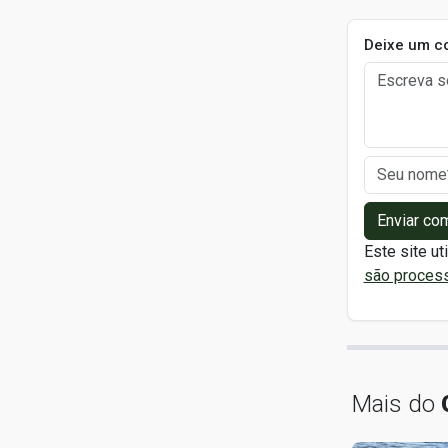
Deixe um c
Enviar co
Este site ut
são proces
Mais do