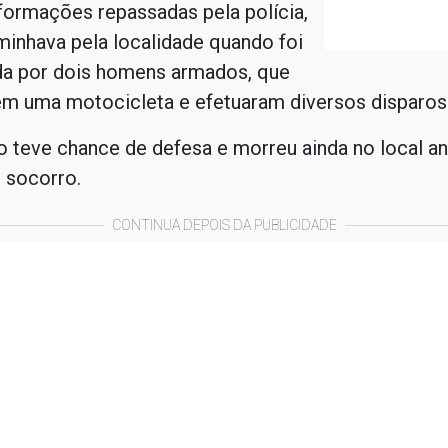
formações repassadas pela polícia,
minhava pela localidade quando foi
da por dois homens armados, que
m uma motocicleta e efetuaram diversos disparos 
o teve chance de defesa e morreu ainda no local an
 socorro.
CONTINUA DEPOIS DA PUBLICIDADE