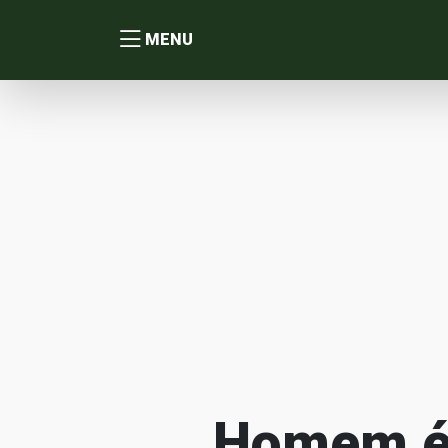
MENU
Homem é 