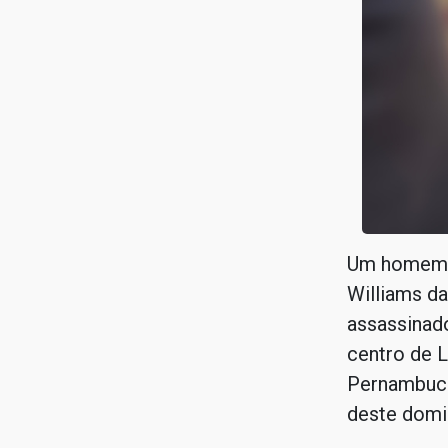
Um homem i
Williams da
assassinado
centro de L
Pernambuco.
deste domi