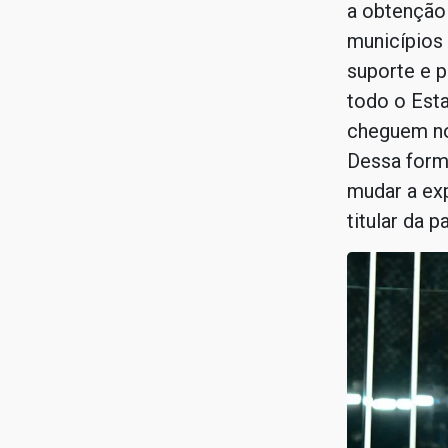
a obtenção
municípios
suporte e 
todo o Esta
cheguem no
Dessa forma
mudar a exp
titular da p