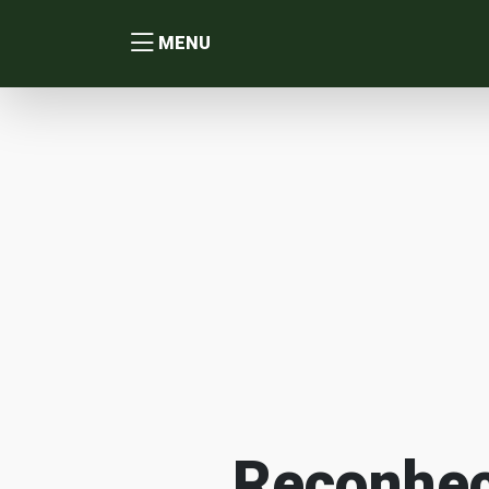
MENU
Reconhec