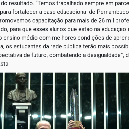
 do resultado. “Temos trabalhado sempre em parce
 para fortalecer a base educacional de Pernambuc
promovemos capacitação para mais de 26 mil prof
do, para que esses alunos que estão na educação in
 ensino médio com melhores condições de aprend
, os estudantes da rede pública terão mais possib
ectativa de futuro, combatendo a desigualdade”, d
asta.