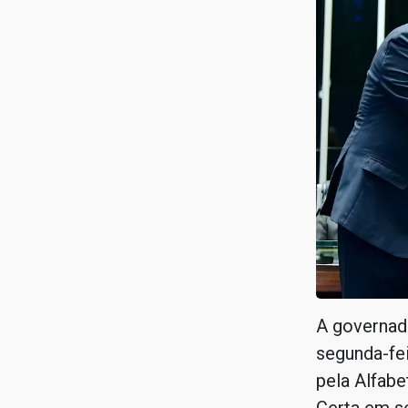
A governad
segunda-fe
pela Alfabe