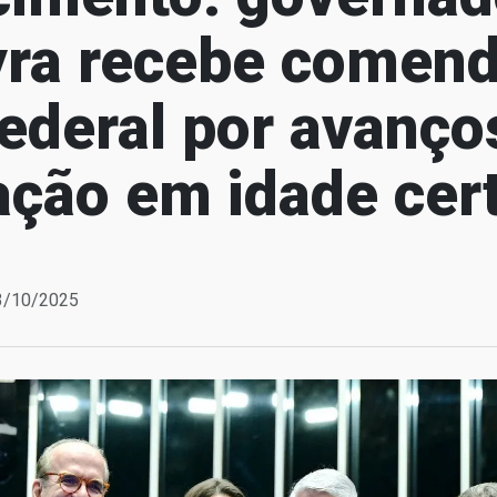
yra recebe comend
ederal por avanço
ação em idade cer
13/10/2025