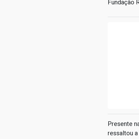
Fundação R
Presente na
ressaltou a