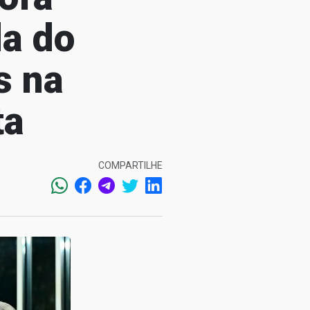
a do
s na
ta
COMPARTILHE