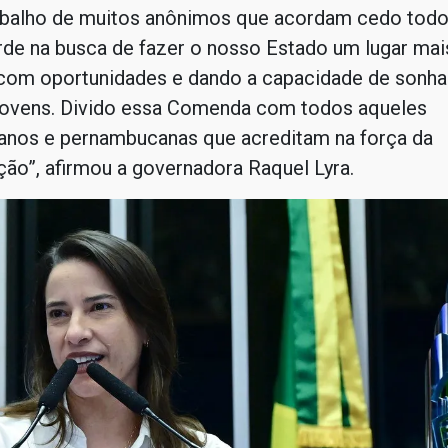
rabalho de muitos anônimos que acordam cedo todo
de na busca de fazer o nosso Estado um lugar mai
, com oportunidades e dando a capacidade de sonha
 jovens. Divido essa Comenda com todos aqueles
nos e pernambucanas que acreditam na força da
ão”, afirmou a governadora Raquel Lyra.