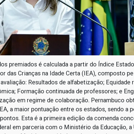
os premiados é calculada a partir do Índice Estad
or das Crianças na Idade Certa (IEA), composto pe
 avaliação: Resultados de alfabetização; Equidade r
mica; Formação continuada de professores; e En
ização em regime de colaboração. Pernambuco ob
IEA, a maior pontuação entre os estados, sendo a 
pontos. Esta é a primeira edição da comenda conc
eral em parceria com o Ministério da Educação, a 