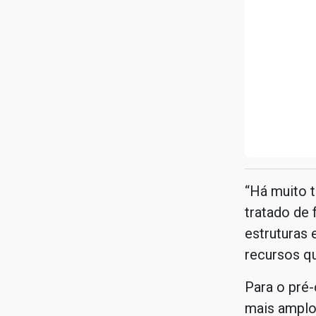
“Há muito 
tratado de
estruturas 
recursos qu
Para o pré
mais amplos