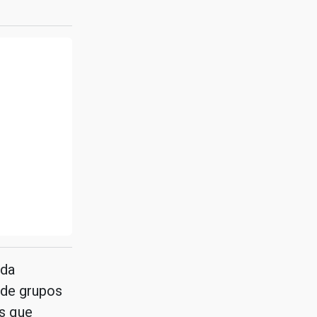
 da
 de grupos
s que