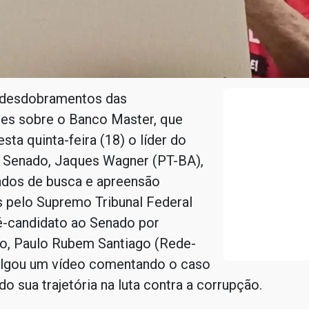
 desdobramentos das
ões sobre o Banco Master, que
sta quinta-feira (18) o líder do
 Senado, Jaques Wagner (PT-BA),
os de busca e apreensão
s pelo Supremo Tribunal Federal
é-candidato ao Senado por
, Paulo Rubem Santiago (Rede-
ulgou um vídeo comentando o caso
do sua trajetória na luta contra a corrupção.