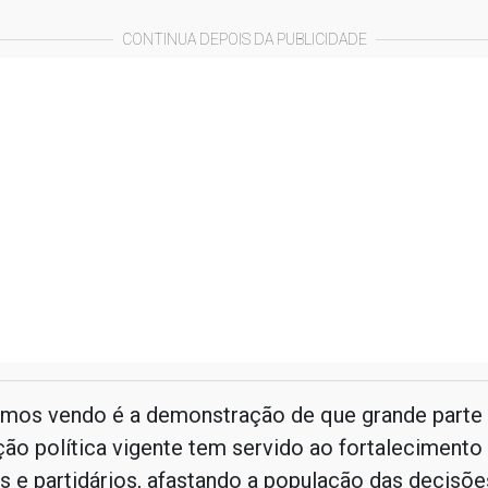
CONTINUA DEPOIS DA PUBLICIDADE
amos vendo é a demonstração de que grande parte
ão política vigente tem servido ao fortalecimento
 e partidários, afastando a população das decisõe