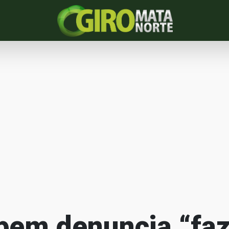
bem denuncia “faz