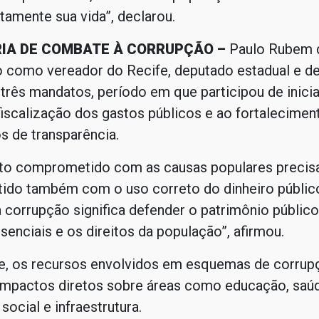
tamente sua vida”, declarou.
IA DE COMBATE À CORRUPÇÃO –
Paulo Rubem 
o como vereador do Recife, deputado estadual e d
 três mandatos, período em que participou de inicia
fiscalização dos gastos públicos e ao fortalecimen
 de transparência.
o comprometido com as causas populares precisa
do também com o uso correto do dinheiro públic
corrupção significa defender o patrimônio público
senciais e os direitos da população”, afirmou.
e, os recursos envolvidos em esquemas de corrup
mpactos diretos sobre áreas como educação, saúd
social e infraestrutura.