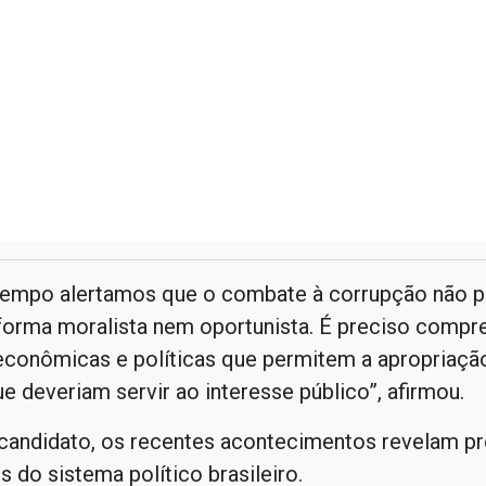
tempo alertamos que o combate à corrupção não p
 forma moralista nem oportunista. É preciso compr
econômicas e políticas que permitem a apropriaçã
e deveriam servir ao interesse público”, afirmou.
-candidato, os recentes acontecimentos revelam p
 do sistema político brasileiro.