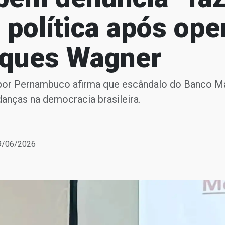
 política após op
aques Wagner
por Pernambuco afirma que escândalo do Banco Ma
anças na democracia brasileira.
19/06/2026