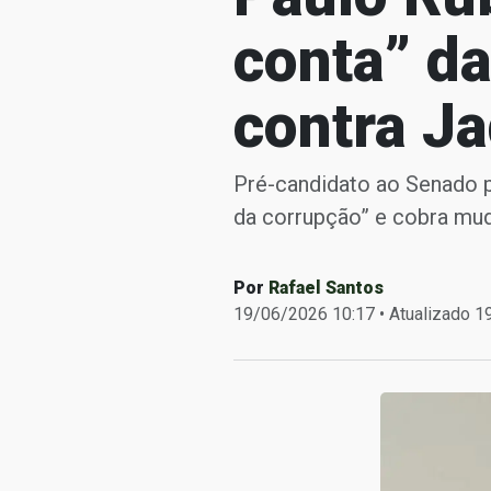
conta” da
contra J
Pré-candidato ao Senado 
da corrupção” e cobra mud
Por
Rafael Santos
19/06/2026 10:17 • Atualizado 