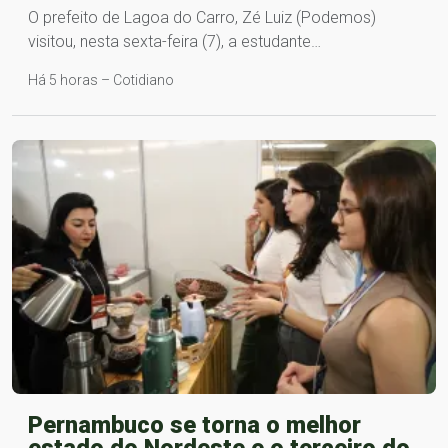
O prefeito de Lagoa do Carro, Zé Luiz (Podemos)
visitou, nesta sexta-feira (7), a estudante…
Há 5 horas – Cotidiano
Pernambuco se torna o melhor
estado do Nordeste e o terceiro do