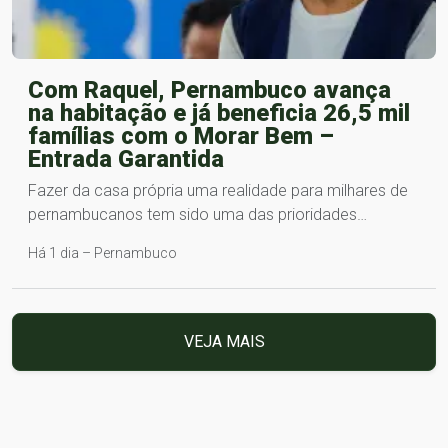
Com Raquel, Pernambuco avança
na habitação e já beneficia 26,5 mil
famílias com o Morar Bem –
Entrada Garantida
Fazer da casa própria uma realidade para milhares de
pernambucanos tem sido uma das prioridades…
Há 1 dia – Pernambuco
VEJA MAIS