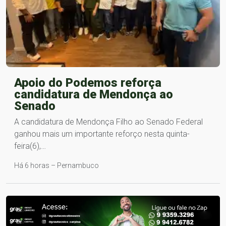
Apoio do Podemos reforça
candidatura de Mendonça ao
Senado
A candidatura de Mendonça Filho ao Senado Federal
ganhou mais um importante reforço nesta quinta-
feira(6),…
Há 6 horas – Pernambuco