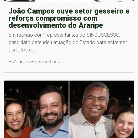
João Campos ouve setor gesseiro e
reforça compromisso com
desenvolvimento do Araripe
Em reunião com representantes do SINDUSGESSO,
candidato defendeu atuação do Estado para enfrentar
gargalos e…
Há 2 horas – Pernambuco