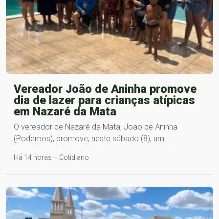
Vereador João de Aninha promove
dia de lazer para crianças atípicas
em Nazaré da Mata
O vereador de Nazaré da Mata, João de Aninha
(Podemos), promove, neste sábado (8), um…
Há 14 horas – Cotidiano