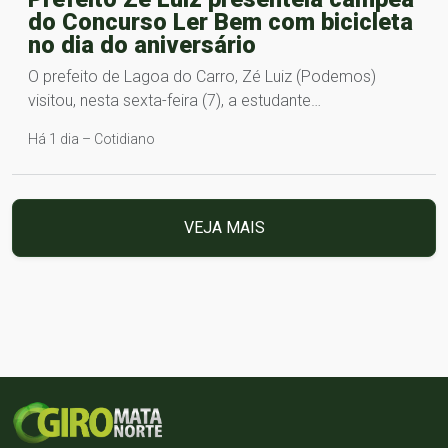
do Concurso Ler Bem com bicicleta
no dia do aniversário
O prefeito de Lagoa do Carro, Zé Luiz (Podemos)
visitou, nesta sexta-feira (7), a estudante…
Há 1 dia – Cotidiano
VEJA MAIS