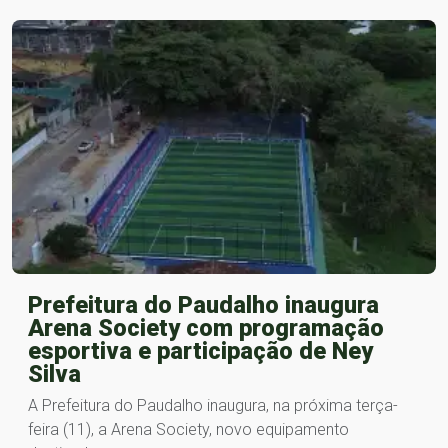
Prefeitura do Paudalho inaugura
Arena Society com programação
esportiva e participação de Ney
Silva
A Prefeitura do Paudalho inaugura, na próxima terça-
feira (11), a Arena Society, novo equipamento