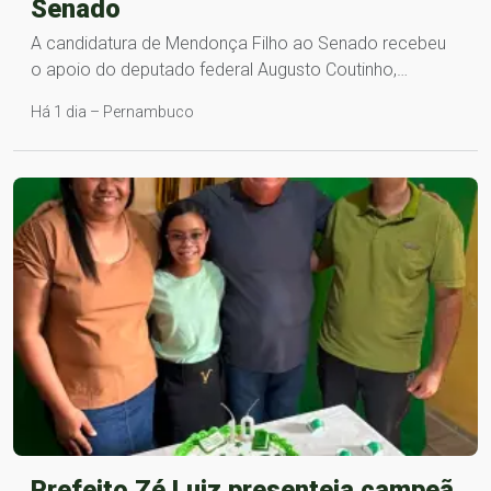
Senado
A candidatura de Mendonça Filho ao Senado recebeu
o apoio do deputado federal Augusto Coutinho,…
Há 1 dia – Pernambuco
Prefeito Zé Luiz presenteia campeã