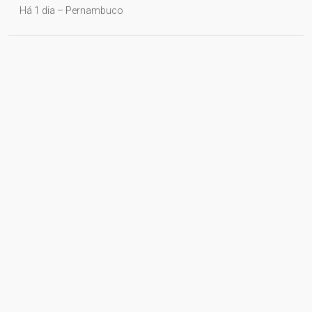
Há 1 dia – Pernambuco