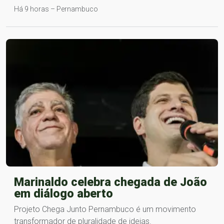
Há 9 horas – Pernambuco
Marinaldo celebra chegada de João
em diálogo aberto
Projeto Chega Junto Pernambuco é um movimento
transformador de pluralidade de ideias.