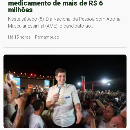
medicamento de mais de R$ 6
milhões
Neste sábado (8), Dia Nacional da Pessoa com Atrofia
Muscular Espinhal (AME), o candidato ao…
Há 15 horas – Pernambuco