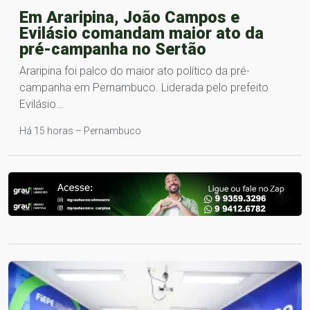
Em Araripina, João Campos e
Evilásio comandam maior ato da
pré-campanha no Sertão
Araripina foi palco do maior ato político da pré-
campanha em Pernambuco. Liderada pelo prefeito
Evilásio…
Há 15 horas – Pernambuco