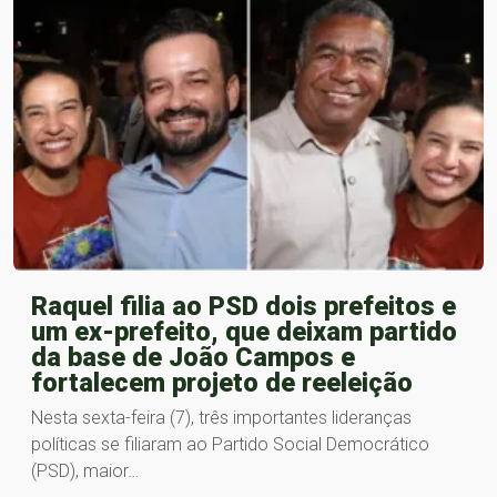
Raquel filia ao PSD dois prefeitos e
um ex-prefeito, que deixam partido
da base de João Campos e
fortalecem projeto de reeleição
Nesta sexta-feira (7), três importantes lideranças
políticas se filiaram ao Partido Social Democrático
(PSD), maior…