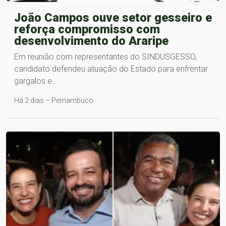
João Campos ouve setor gesseiro e
reforça compromisso com
desenvolvimento do Araripe
Em reunião com representantes do SINDUSGESSO,
candidato defendeu atuação do Estado para enfrentar
gargalos e…
Há 2 dias – Pernambuco