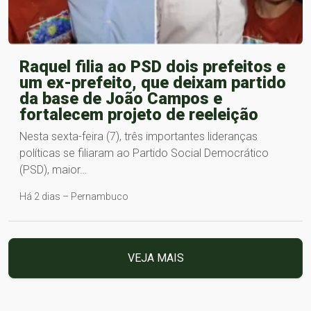
Raquel filia ao PSD dois prefeitos e
um ex-prefeito, que deixam partido
da base de João Campos e
fortalecem projeto de reeleição
Nesta sexta-feira (7), três importantes lideranças
políticas se filiaram ao Partido Social Democrático
(PSD), maior…
Há 2 dias – Pernambuco
VEJA MAIS