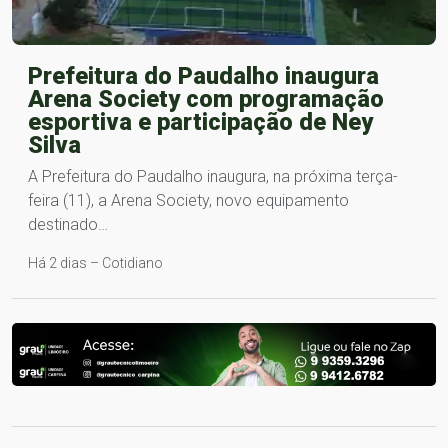
Prefeitura do Paudalho inaugura
Arena Society com programação
esportiva e participação de Ney
Silva
A Prefeitura do Paudalho inaugura, na próxima terça-
feira (11), a Arena Society, novo equipamento
destinado…
Há 2 dias – Cotidiano