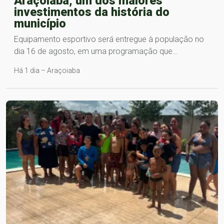
Araçoiaba, um dos maiores
investimentos da história do
município
Equipamento esportivo será entregue à população no
dia 16 de agosto, em uma programação que…
Há 1 dia – Araçoiaba