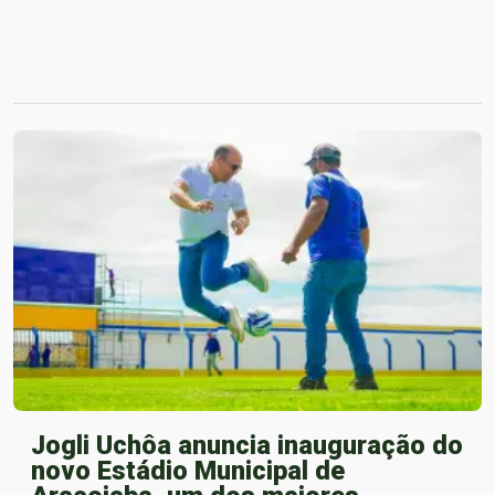
Jogli Uchôa anuncia inauguração do
novo Estádio Municipal de