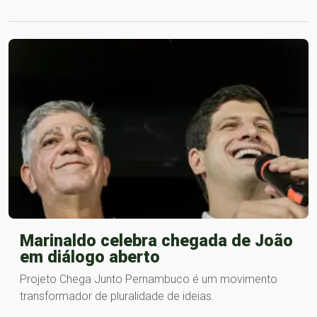
Marinaldo celebra chegada de João
em diálogo aberto
Projeto Chega Junto Pernambuco é um movimento
transformador de pluralidade de ideias.