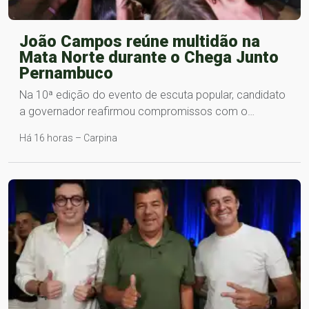
João Campos reúne multidão na
Mata Norte durante o Chega Junto
Pernambuco
Na 10ª edição do evento de escuta popular, candidato
a governador reafirmou compromissos com o…
Há 16 horas – Carpina