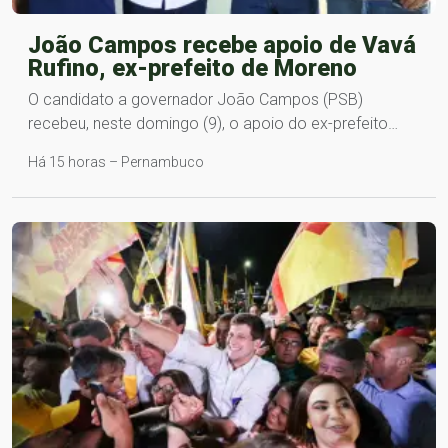
João Campos recebe apoio de Vavá
Rufino, ex-prefeito de Moreno
O candidato a governador João Campos (PSB)
recebeu, neste domingo (9), o apoio do ex-prefeito…
Há 15 horas – Pernambuco