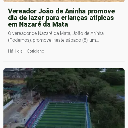
Vereador João de Aninha promove
dia de lazer para crianças atípicas
em Nazaré da Mata
O vereador de Nazaré da Mata, João de Aninha
(Podemos), promove, neste sábado (8), um…
Há 1 dia – Cotidiano