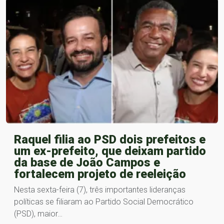
Raquel filia ao PSD dois prefeitos e
um ex-prefeito, que deixam partido
da base de João Campos e
fortalecem projeto de reeleição
Nesta sexta-feira (7), três importantes lideranças
políticas se filiaram ao Partido Social Democrático
(PSD), maior…