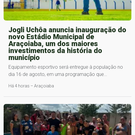
Jogli Uchôa anuncia inauguração do
novo Estádio Municipal de
Araçoiaba, um dos maiores
investimentos da história do
município
Equipamento esportivo será entregue à população no
dia 16 de agosto, em uma programação que…
Há 4 horas – Araçoiaba