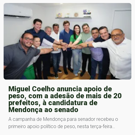
Miguel Coelho anuncia apoio de
peso, com a adesão de mais de 20
prefeitos, à candidatura de
Mendonça ao senado
A campanha de Mendonça para senador recebeu o
primeiro apoio político de peso, nesta terça-feira…