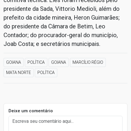
comitiva técnica. Eles foram recebidos pelo
presidente da Sada, Vittorio Medioli, além do
prefeito da cidade mineira, Heron Guimarães;
do presidente da Câmara de Betim, Leo
Contador; do procurador-geral do município,
Joab Costa; e secretários municipais.
GOIANA
POLÍTICA
GOIANA
MARCÍLIO RÉGIO
MATA NORTE
POLÍTICA
Deixe um comentário