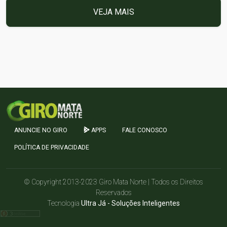
VEJA MAIS
ANUNCIE NO GIRO
APPS
FALE CONOSCO
POLÍTICA DE PRIVACIDADE
© Copyright 2013-2023 Giro Mata Norte | Todos os Direitos
Reservados
Tecnologia
Ultra Já - Soluções Inteligentes