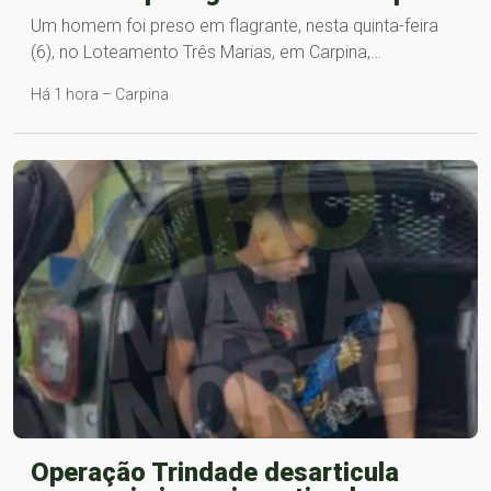
Um homem foi preso em flagrante, nesta quinta-feira
(6), no Loteamento Três Marias, em Carpina,…
Há 1 hora – Carpina
Operação Trindade desarticula