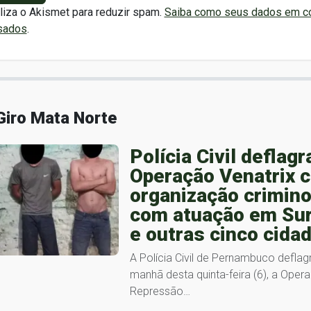
iliza o Akismet para reduzir spam.
Saiba como seus dados em c
sados
.
Giro Mata Norte
Polícia Civil deflagr
Operação Venatrix c
organização crimin
com atuação em Su
e outras cinco cida
A Polícia Civil de Pernambuco deflag
manhã desta quinta-feira (6), a Oper
Repressão…