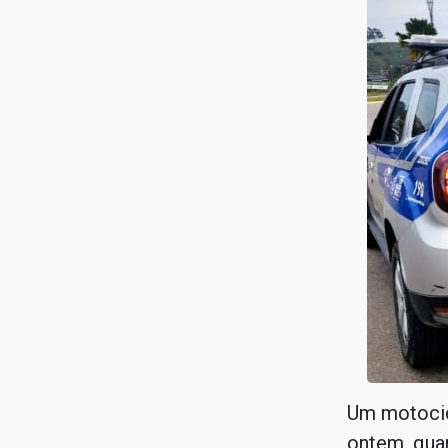
Um motocic
ontem, quar