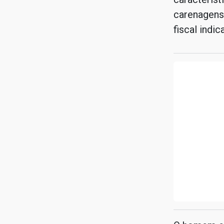
carenagens 
fiscal indi