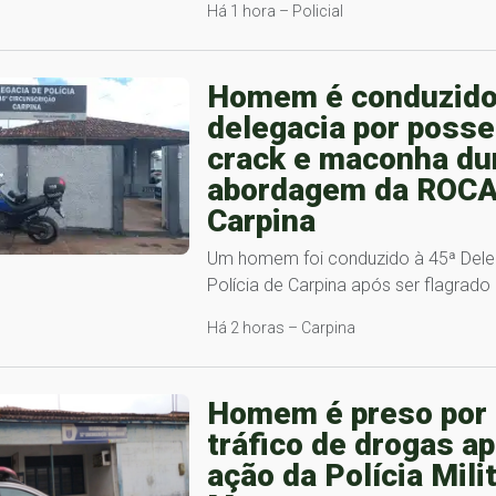
Há 1 hora – Policial
Homem é conduzido
delegacia por posse
crack e maconha du
abordagem da ROC
Carpina
Um homem foi conduzido à 45ª Dele
Polícia de Carpina após ser flagrad
Há 2 horas – Carpina
Homem é preso por
tráfico de drogas a
ação da Polícia Mili