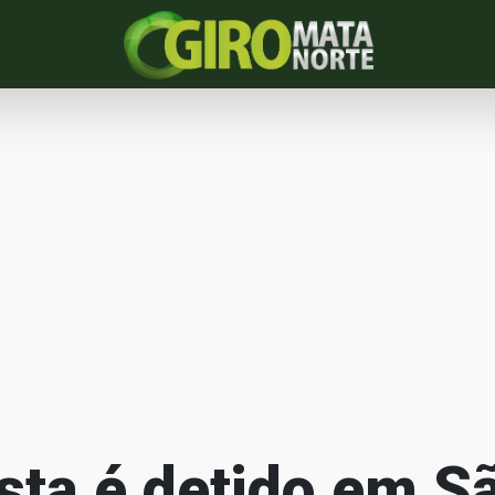
sta é detido em S