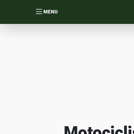
MENU
Motocicli