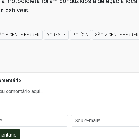
a motocicleta foram conduzidos à delegacia local
s cabíveis.
ÃO VICENTE FÉRRER
AGRESTE
POLÍCIA
SÃO VICENTE FÉRRER
omentário
mentário