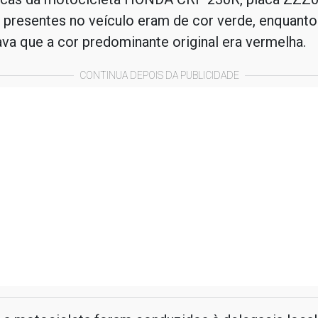
presentes no veículo eram de cor verde, enquanto
cava que a cor predominante original era vermelha.
CONTINUA DEPOIS DA PUBLICIDADE