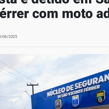
Férrer com moto a
19/06/2025