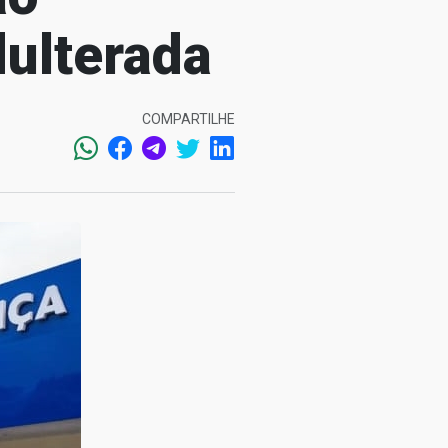
dulterada
COMPARTILHE