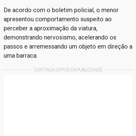
De acordo com o boletim policial, o menor
apresentou comportamento suspeito ao
perceber a aproximação da viatura,
demonstrando nervosismo, acelerando os
passos e arremessando um objeto em direção a
uma barraca.
CONTINUA DEPOIS DA PUBLICIDADE