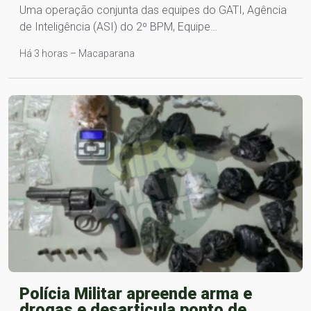
Uma operação conjunta das equipes do GATI, Agência
de Inteligência (ASI) do 2º BPM, Equipe…
Há 3 horas – Macaparana
Polícia Militar apreende arma e
drogas e desarticula ponto de