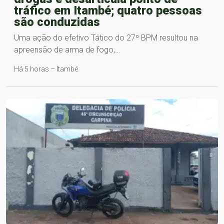
tráfico em Itambé; quatro pessoas
são conduzidas
Uma ação do efetivo Tático do 27º BPM resultou na
apreensão de arma de fogo,…
Há 5 horas – Itambé