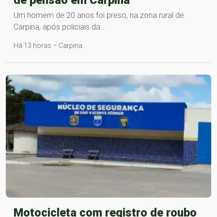
Um homem de 20 anos foi preso, na zona rural de
Carpina, após policiais da…
Há 13 horas – Carpina
Motocicleta com registro de roubo