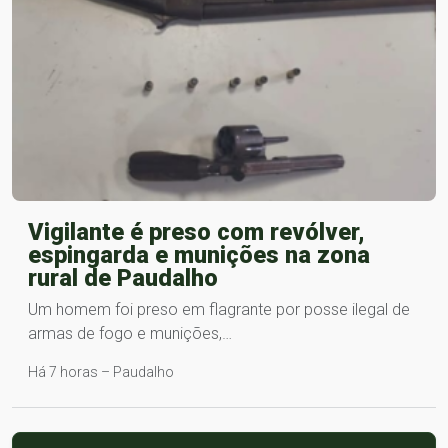
Vigilante é preso com revólver,
espingarda e munições na zona
rural de Paudalho
Um homem foi preso em flagrante por posse ilegal de
armas de fogo e munições,…
Há 7 horas – Paudalho