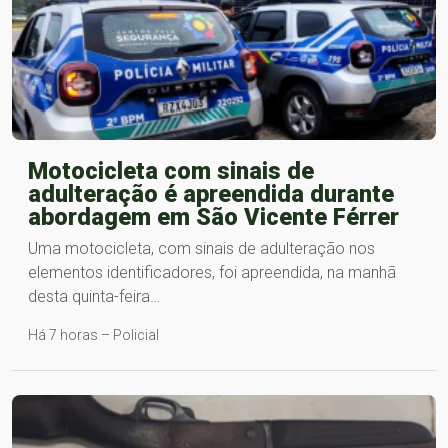
Motocicleta com sinais de
adulteração é apreendida durante
abordagem em São Vicente Férrer
Uma motocicleta, com sinais de adulteração nos
elementos identificadores, foi apreendida, na manhã
desta quinta-feira…
Há 7 horas – Policial