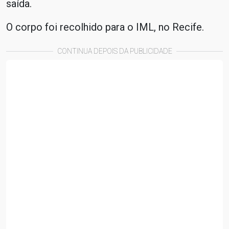
saída.
O corpo foi recolhido para o IML, no Recife.
CONTINUA DEPOIS DA PUBLICIDADE