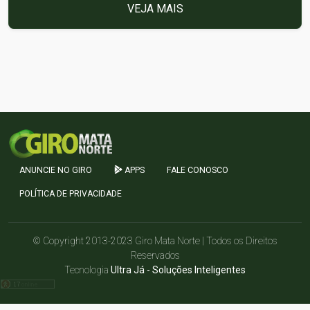
VEJA MAIS
ANUNCIE NO GIRO
APPS
FALE CONOSCO
POLÍTICA DE PRIVACIDADE
© Copyright 2013-2023 Giro Mata Norte | Todos os Direitos
Reservados
Tecnologia
Ultra Já - Soluções Inteligentes