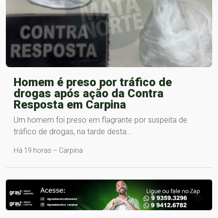
Homem é preso por tráfico de
drogas após ação da Contra
Resposta em Carpina
Um homem foi preso em flagrante por suspeita de
tráfico de drogas, na tarde desta…
Há 19 horas – Carpina