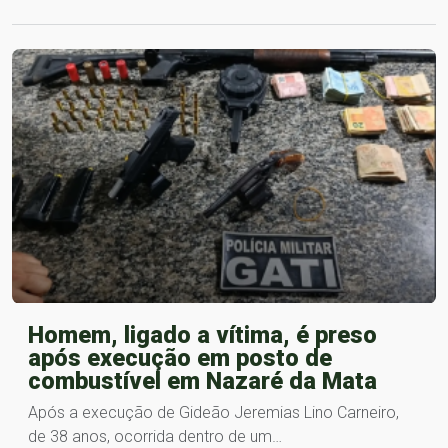
Homem, ligado a vítima, é preso
após execução em posto de
combustível em Nazaré da Mata
Após a execução de Gideão Jeremias Lino Carneiro,
de 38 anos, ocorrida dentro de um…