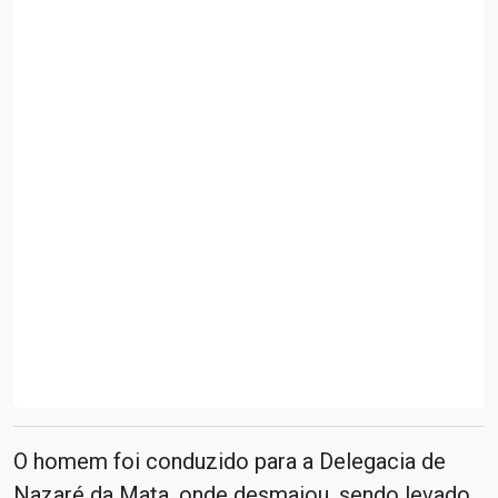
O homem foi conduzido para a Delegacia de
Nazaré da Mata, onde desmaiou, sendo levado