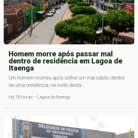
Homem morre após passar mal
dentro de residência em Lagoa de
Itaenga
Um homem morreu após sofrer um mal súbito dentro
de uma residência, na noite desta…
Há 18 horas – Lagoa de Itaenga