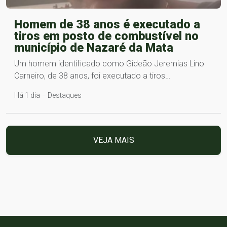
Homem de 38 anos é executado a
tiros em posto de combustível no
município de Nazaré da Mata
Um homem identificado como Gideão Jeremias Lino
Carneiro, de 38 anos, foi executado a tiros…
Há 1 dia – Destaques
VEJA MAIS