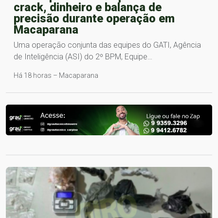
crack, dinheiro e balança de
precisão durante operação em
Macaparana
Uma operação conjunta das equipes do GATI, Agência
de Inteligência (ASI) do 2º BPM, Equipe…
Há 18 horas – Macaparana