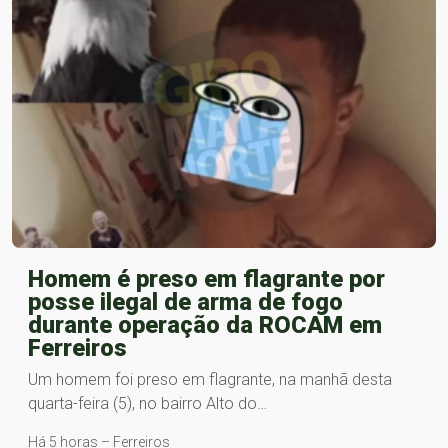
Homem é preso em flagrante por
posse ilegal de arma de fogo
durante operação da ROCAM em
Ferreiros
Um homem foi preso em flagrante, na manhã desta
quarta-feira (5), no bairro Alto do…
Há 5 horas – Ferreiros