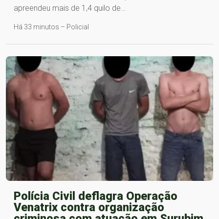
apreendeu mais de 1,4 quilo de…
Há 33 minutos – Policial
Polícia Civil deflagra Operação
Venatrix contra organização
criminosa com atuação em Surubim