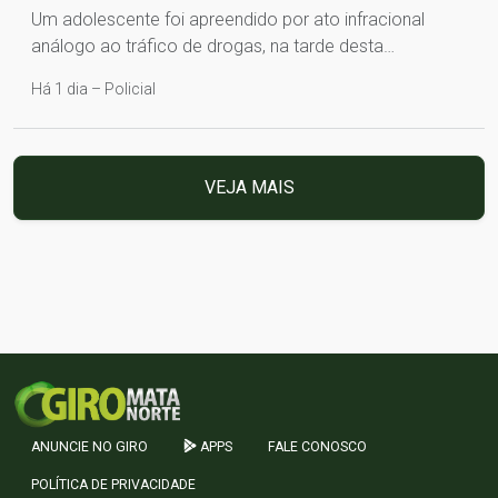
Um adolescente foi apreendido por ato infracional
análogo ao tráfico de drogas, na tarde desta…
Há 1 dia – Policial
VEJA MAIS
ANUNCIE NO GIRO
APPS
FALE CONOSCO
POLÍTICA DE PRIVACIDADE