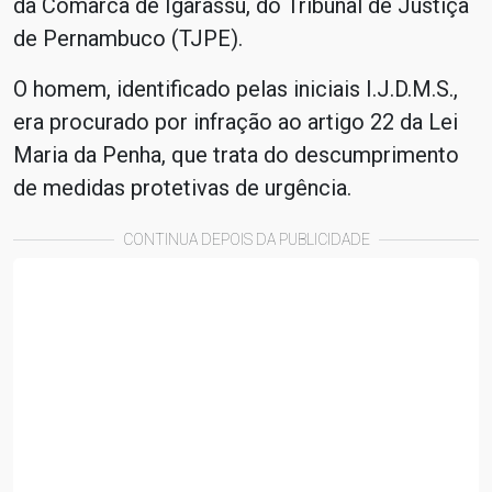
da Comarca de Igarassu, do Tribunal de Justiça
de Pernambuco (TJPE).
O homem, identificado pelas iniciais I.J.D.M.S.,
era procurado por infração ao artigo 22 da Lei
Maria da Penha, que trata do descumprimento
de medidas protetivas de urgência.
CONTINUA DEPOIS DA PUBLICIDADE