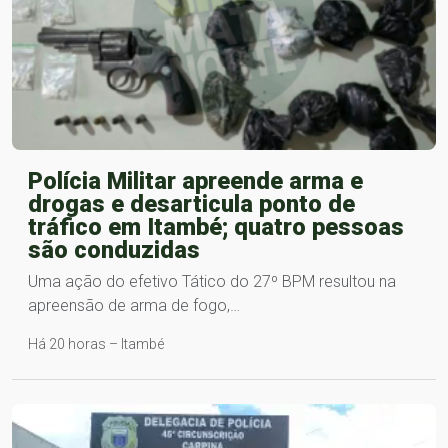
Polícia Militar apreende arma e
drogas e desarticula ponto de
tráfico em Itambé; quatro pessoas
são conduzidas
Uma ação do efetivo Tático do 27º BPM resultou na
apreensão de arma de fogo,…
Há 20 horas – Itambé