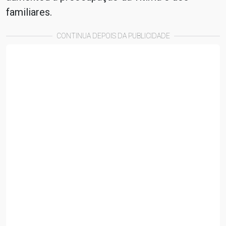
familiares.
CONTINUA DEPOIS DA PUBLICIDADE