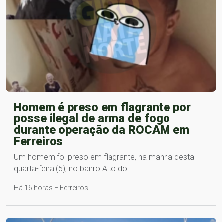
Homem é preso em flagrante por
posse ilegal de arma de fogo
durante operação da ROCAM em
Ferreiros
Um homem foi preso em flagrante, na manhã desta
quarta-feira (5), no bairro Alto do…
Há 16 horas – Ferreiros