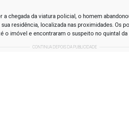
 a chegada da viatura policial, o homem abandonou
 sua residência, localizada nas proximidades. Os po
é o imóvel e encontraram o suspeito no quintal da 
CONTINUA DEPOIS DA PUBLICIDADE