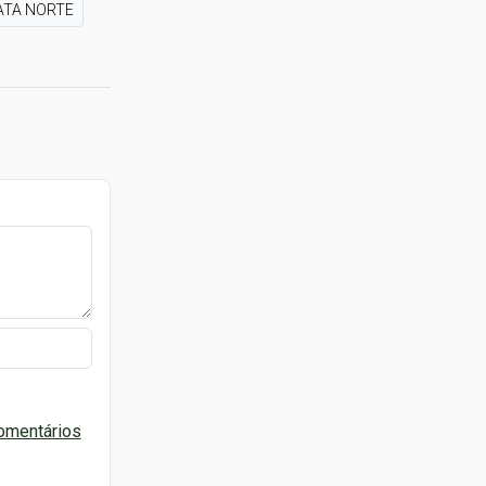
TA NORTE
omentários