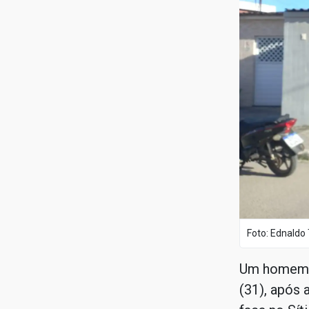
Foto: Ednaldo 
Um homem f
(31), após