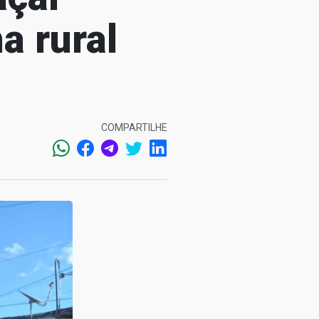
a rural
COMPARTILHE