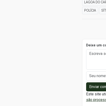
LAGOA DO CA
POLÍCIA
SÍ
Deixe um c
Enviar co
Este site ut
são proces