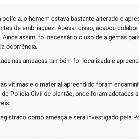
 polícia, o homem estava bastante alterado e apre
dentes de embriaguez. Apesar disso, acabou colabo
Ainda assim, foi necessário o uso de algemas para
a ocorrência.
izada nas ameaças também foi localizada e apreend
 as vítimas e o material apreendido foram encamin
 de Polícia Civil de plantão, onde foram adotadas 
eis.
registrado como ameaça e será investigado pela Polí