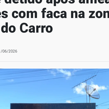
s com faca na zon
 do Carro
01/06/2026