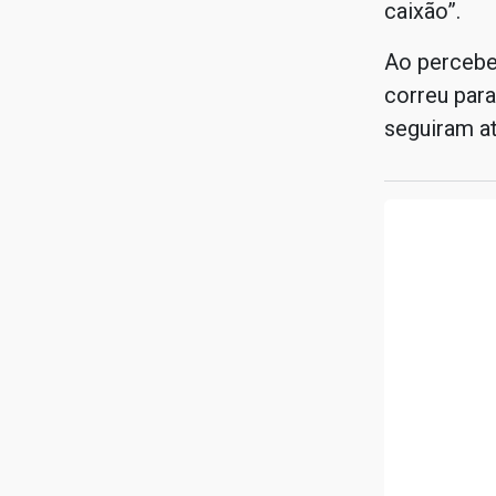
caixão”.
Ao perceber
correu para
seguiram at