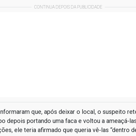
CONTINUA DEPOIS DA PUBLICIDADE
informaram que, após deixar o local, o suspeito re
o depois portando uma faca e voltou a ameaçá-las
ções, ele teria afirmado que queria vê-las “dentro 