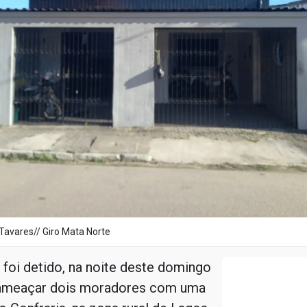
Tavares// Giro Mata Norte
oi detido, na noite deste domingo
 ameaçar dois moradores com uma