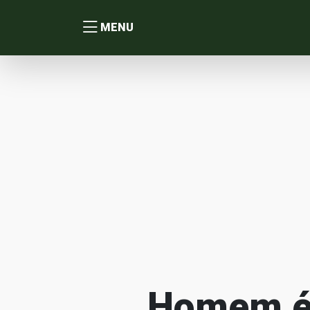
MENU
Homem é 