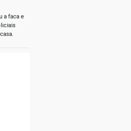
 a faca e
liciais
casa.