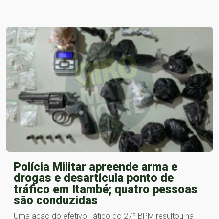
Polícia Militar apreende arma e
drogas e desarticula ponto de
tráfico em Itambé; quatro pessoas
são conduzidas
Uma ação do efetivo Tático do 27º BPM resultou na