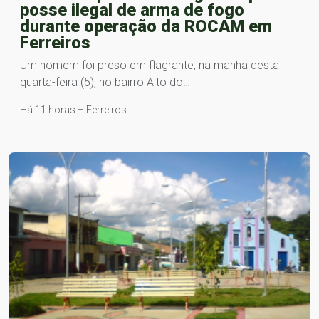
posse ilegal de arma de fogo
durante operação da ROCAM em
Ferreiros
Um homem foi preso em flagrante, na manhã desta
quarta-feira (5), no bairro Alto do…
Há 11 horas – Ferreiros