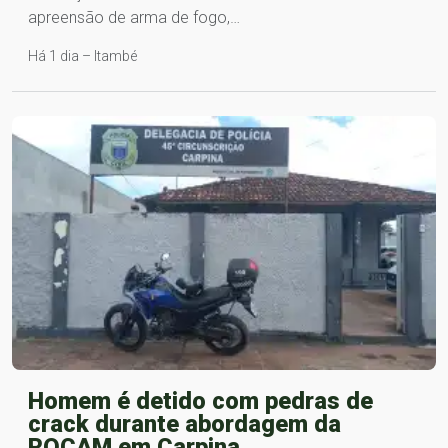
apreensão de arma de fogo,…
Há 1 dia – Itambé
Homem é detido com pedras de
crack durante abordagem da
ROCAM em Carpina