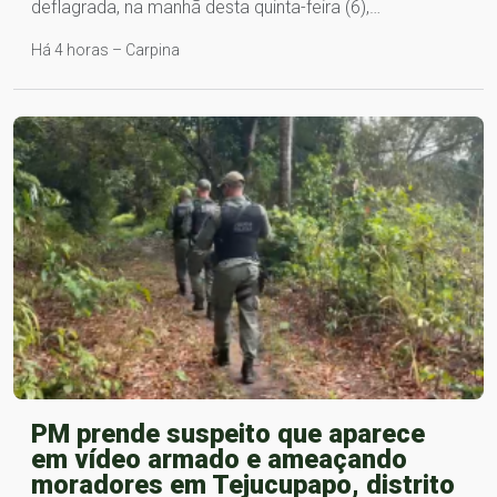
deflagrada, na manhã desta quinta-feira (6),…
Há 4 horas – Carpina
PM prende suspeito que aparece
em vídeo armado e ameaçando
moradores em Tejucupapo, distrito