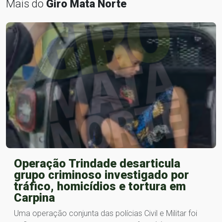
Mais do
Giro Mata Norte
Operação Trindade desarticula
grupo criminoso investigado por
tráfico, homicídios e tortura em
Carpina
Uma operação conjunta das polícias Civil e Militar foi