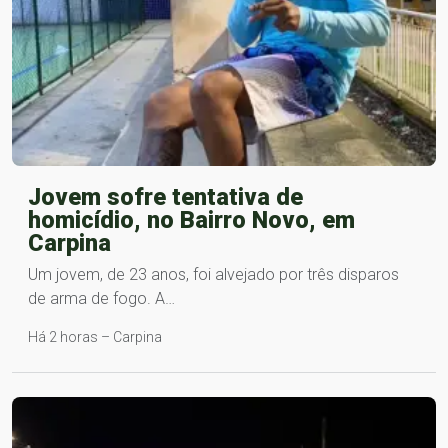
Jovem sofre tentativa de
homicídio, no Bairro Novo, em
Carpina
Um jovem, de 23 anos, foi alvejado por três disparos
de arma de fogo. A…
Há 2 horas – Carpina