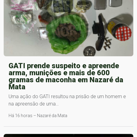
GATI prende suspeito e apreende
arma, munições e mais de 600
gramas de maconha em Nazaré da
Mata
Uma ação do GATI resultou na prisão de um homem e
na apreensão de uma…
Há 16 horas – Nazaré da Mata