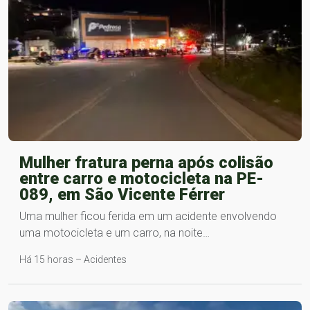
Mulher fratura perna após colisão
entre carro e motocicleta na PE-
089, em São Vicente Férrer
Uma mulher ficou ferida em um acidente envolvendo
uma motocicleta e um carro, na noite…
Há 15 horas – Acidentes