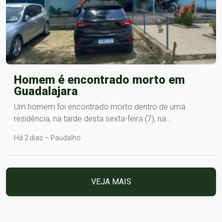
Homem é encontrado morto em
Guadalajara
Um homem foi encontrado morto dentro de uma
residência, na tarde desta sexta-feira (7), na…
Há 2 dias – Paudalho
VEJA MAIS