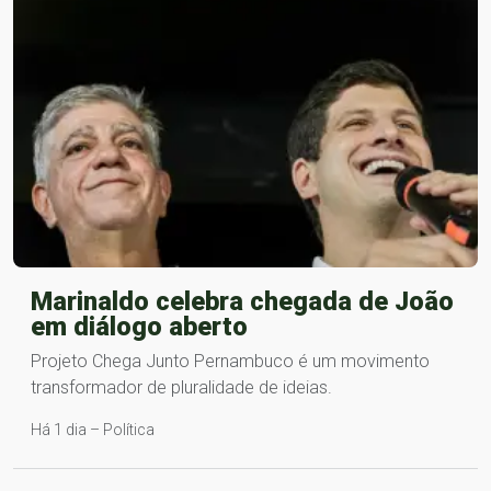
Marinaldo celebra chegada de João
em diálogo aberto
Projeto Chega Junto Pernambuco é um movimento
transformador de pluralidade de ideias.
Há 1 dia – Política