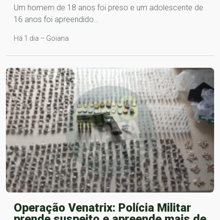
Um homem de 18 anos foi preso e um adolescente de
16 anos foi apreendido…
Há 1 dia – Goiana
Operação Venatrix: Polícia Militar
prende suspeito e apreende mais de