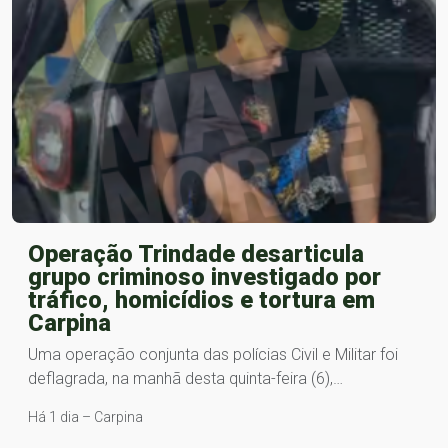
Operação Trindade desarticula
grupo criminoso investigado por
tráfico, homicídios e tortura em
Carpina
Uma operação conjunta das polícias Civil e Militar foi
deflagrada, na manhã desta quinta-feira (6),…
Há 1 dia – Carpina