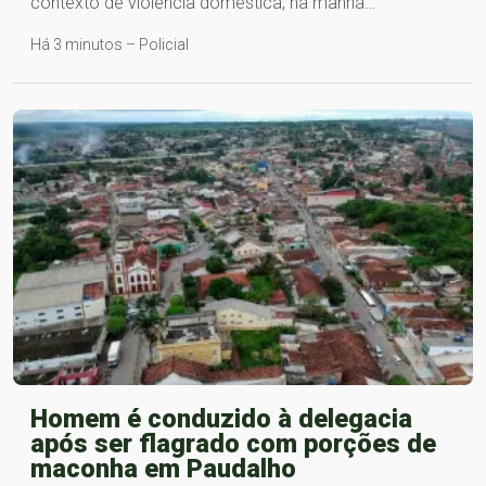
contexto de violência doméstica, na manhã…
Há 3 minutos – Policial
Homem é conduzido à delegacia
após ser flagrado com porções de
maconha em Paudalho