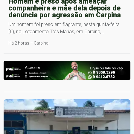
Homem é preso após ameaçar
companheira e mãe dela depois de
denúncia por agressão em Carpina
Um homem foi preso em flagrante, nesta quinta-feira
(6), no Loteamento Três Marias, em Carpina,…
Há 2 horas – Carpina