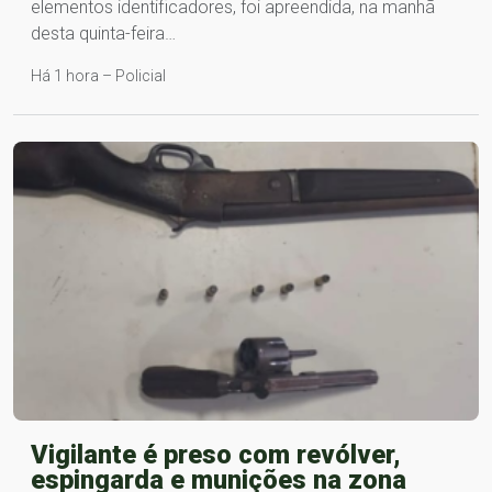
elementos identificadores, foi apreendida, na manhã
desta quinta-feira…
Há 1 hora – Policial
Vigilante é preso com revólver,
espingarda e munições na zona