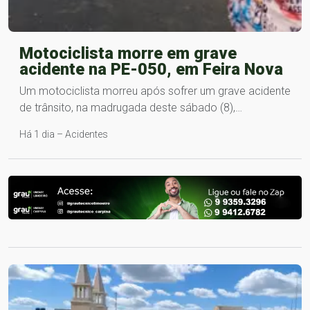
Motociclista morre em grave
acidente na PE-050, em Feira Nova
Um motociclista morreu após sofrer um grave acidente
de trânsito, na madrugada deste sábado (8),…
Há 1 dia – Acidentes