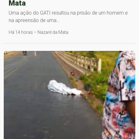
Mata
Uma ação do GATI resultou na prisão de um homem e
na apreensão de uma…
Há 14 horas – Nazaré da Mata