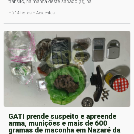
trânsito, na manhã deste sábado (8), na…
Há 14 horas – Acidentes
GATI prende suspeito e apreende
arma, munições e mais de 600
gramas de maconha em Nazaré da