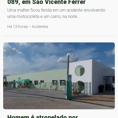
089, em São Vicente Férrer
Uma mulher ficou ferida em um acidente envolvendo
uma motocicleta e um carro, na noite…
Há 13 horas – Acidentes
Homem é atropelado por