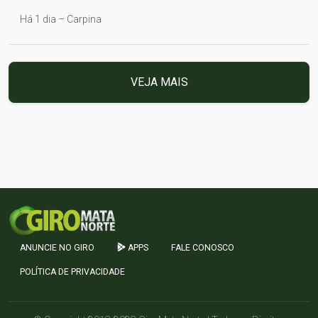
Há 1 dia – Carpina
VEJA MAIS
ANUNCIE NO GIRO
APPS
FALE CONOSCO
POLÍTICA DE PRIVACIDADE