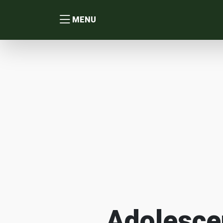
MENU
Adolesce