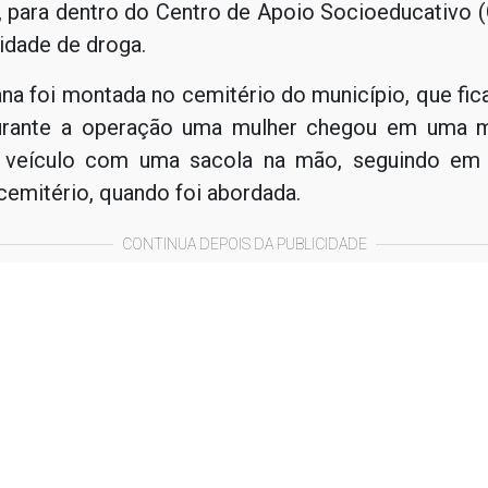
, para dentro do Centro de Apoio Socioeducativo 
idade de droga.
a foi montada no cemitério do município, que fica
urante a operação uma mulher chegou em uma m
 veículo com uma sacola na mão, seguindo em 
 cemitério, quando foi abordada.
CONTINUA DEPOIS DA PUBLICIDADE