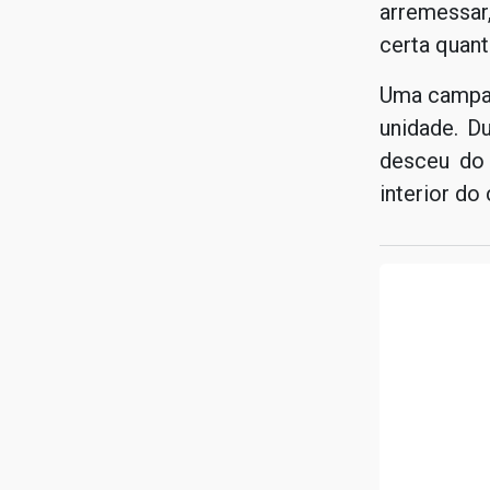
arremessar
certa quant
Uma campan
unidade. D
desceu do
interior do