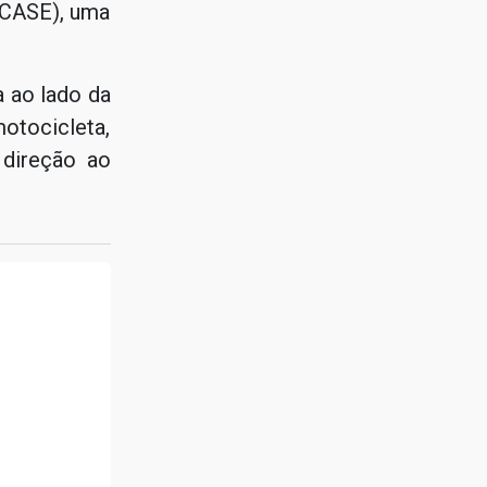
(CASE), uma
 ao lado da
otocicleta,
direção ao