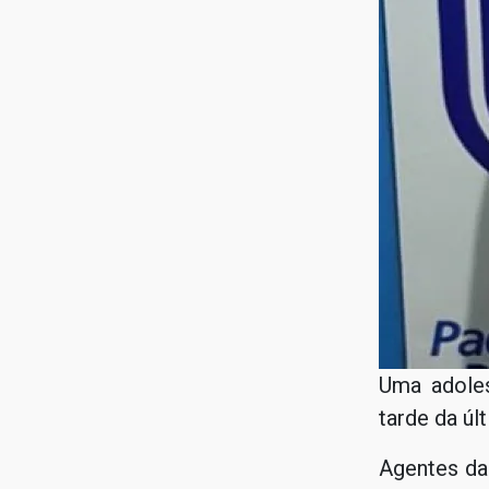
Uma adoles
tarde da úl
Agentes da