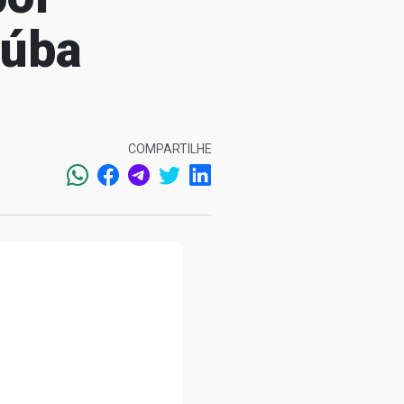
aúba
COMPARTILHE