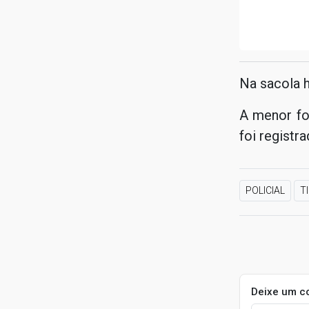
Na sacola 
A menor fo
foi registra
POLICIAL
T
Deixe um c