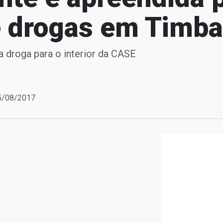
de drogas em Timb
a droga para o interior da CASE
05/08/2017