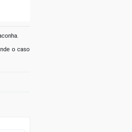
aconha.
onde o caso