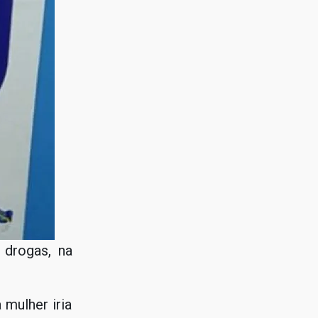
 drogas, na
mulher iria