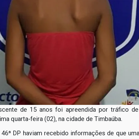
cente de 15 anos foi apreendida por tráfico de
tima quarta-feira (02), na cidade de Timbaúba.
 46ª DP haviam recebido informações de que uma 