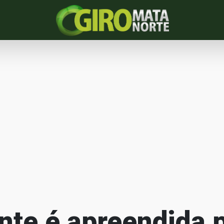
nte é apreendida 