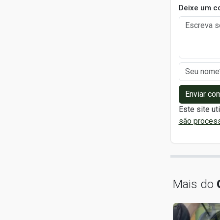
Deixe um c
Enviar co
Este site ut
são proces
Mais do