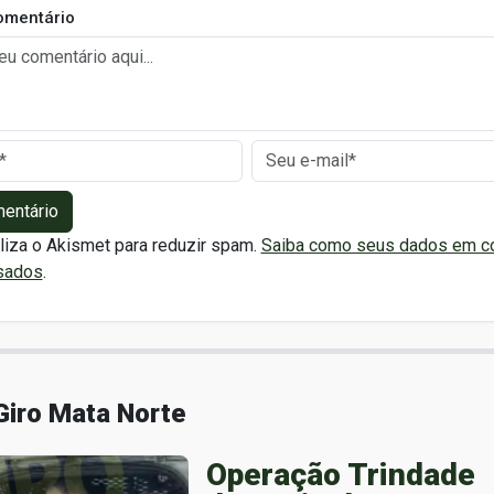
omentário
mentário
iliza o Akismet para reduzir spam.
Saiba como seus dados em c
sados
.
Giro Mata Norte
Operação Trindade