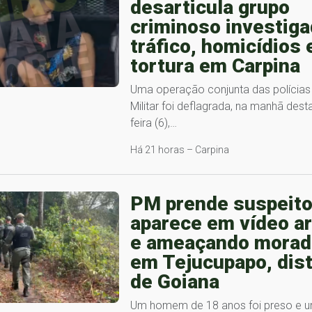
desarticula grupo
criminoso investiga
tráfico, homicídios 
tortura em Carpina
Uma operação conjunta das polícias C
Militar foi deflagrada, na manhã desta
feira (6),…
Há 21 horas – Carpina
PM prende suspeito
aparece em vídeo a
e ameaçando morad
em Tejucupapo, dist
de Goiana
Um homem de 18 anos foi preso e 