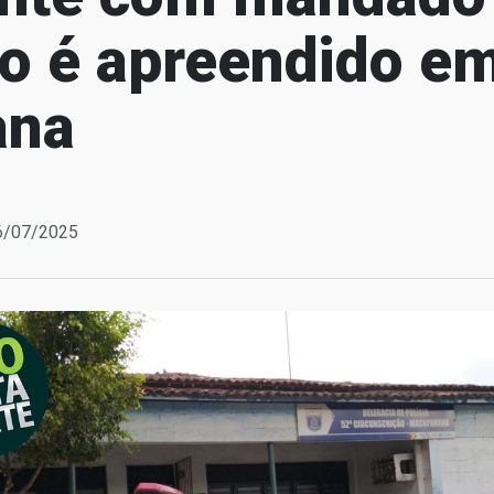
ão é apreendido e
ana
06/07/2025