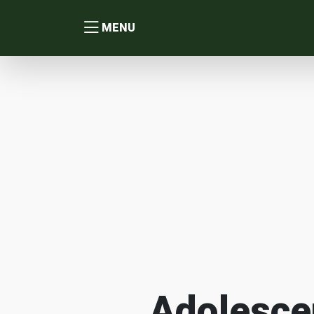
MENU
Adolesce