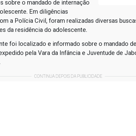
s sobre o mandado de internação
olescente. Em diligências
om a Polícia Civil, foram realizadas diversas busca
es da residência do adolescente.
nte foi localizado e informado sobre o mandado de
expedido pela Vara da Infância e Juventude de Jab
.
CONTINUA DEPOIS DA PUBLICIDADE