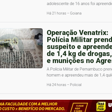
adolescente de 16 anos foi apreend
Há 21 horas – Goiana
Operação Venatrix:
Polícia Militar pren
suspeito e apreend
de 1,4 kg de drogas
e munições no Agre
A Polícia Militar de Pernambuco pre
homem e apreendeu mais de 1,4 qui
Há 24 horas – Policial