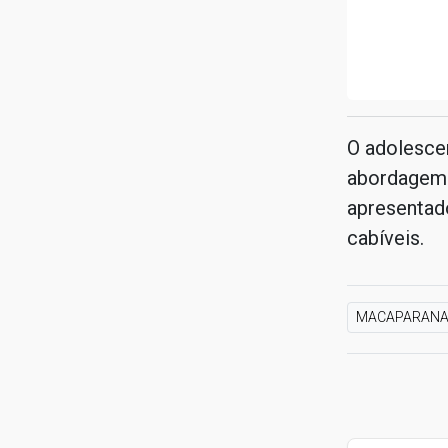
O adolesce
abordagem.
apresentado
cabíveis.
MACAPARAN