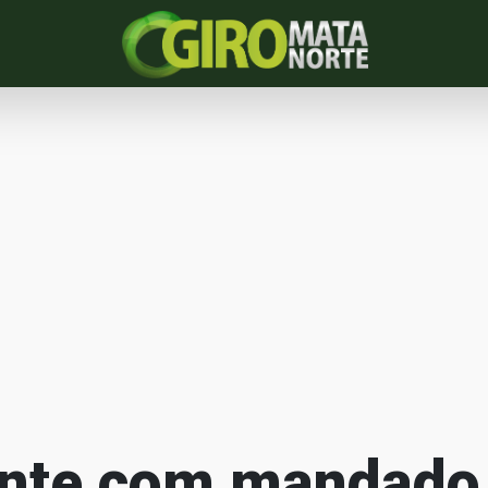
nte com mandado