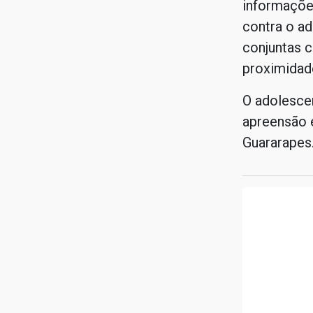
informaçõe
contra o ad
conjuntas c
proximidad
O adolesce
apreensão 
Guararapes