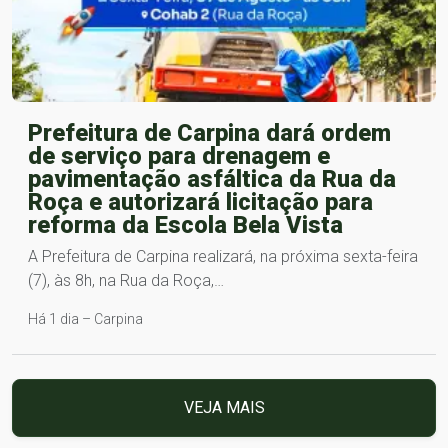
Prefeitura de Carpina dará ordem
de serviço para drenagem e
pavimentação asfáltica da Rua da
Roça e autorizará licitação para
reforma da Escola Bela Vista
A Prefeitura de Carpina realizará, na próxima sexta-feira
(7), às 8h, na Rua da Roça,…
Há 1 dia – Carpina
VEJA MAIS