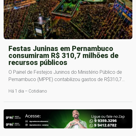
Festas Juninas em Pernambuco
consumiram R$ 310,7 milhões de
recursos públicos
O Painel de Festejos Juninos do Ministério Público de
Pernambuco (MPPE) contabilizou gastos de R$310,7…
Há 1 dia – Cotidiano