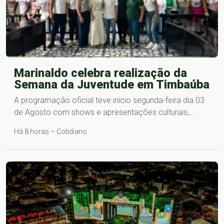
Marinaldo celebra realização da
Semana da Juventude em Timbaúba
A programação oficial teve início segunda-feira dia 03
de Agosto com shows e apresentações culturais,…
Há 8 horas – Cotidiano