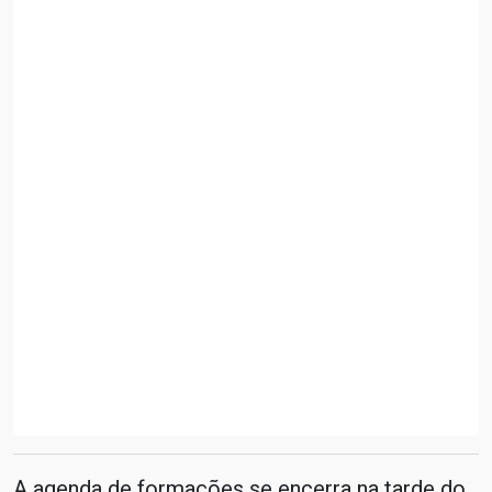
A agenda de formações se encerra na tarde do