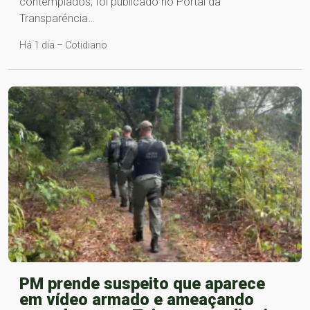
contemplados, foi publicado no Portal da
Transparência…
Há 1 dia – Cotidiano
PM prende suspeito que aparece
em vídeo armado e ameaçando