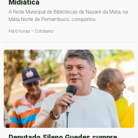
Midiática
A Rede Municipal de Bibliotecas de Nazaré da Mata, na
Mata Norte de Pernambuco, conquistou…
Há 6 horas – Cotidiano
Deputado Sileno Guedes cumpre