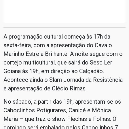
A programação cultural começa às 17h da
sexta-feira, com a apresentação do Cavalo
Marinho Estrela Brilhante. A noite segue com o
cortejo multicultural, que sairá do Sesc Ler
Goiana às 19h, em direção ao Calçadão.
Acontece ainda o Slam Jornada da Resistência
e apresentação de Clécio Rimas.
No sábado, a partir das 19h, apresentam-se os
Caboclinhos Potigurares, Canidé e Mônica
Maria – que traz o show Flechas e Folhas. O
domingo será embalado pelos Caboclinhos 7