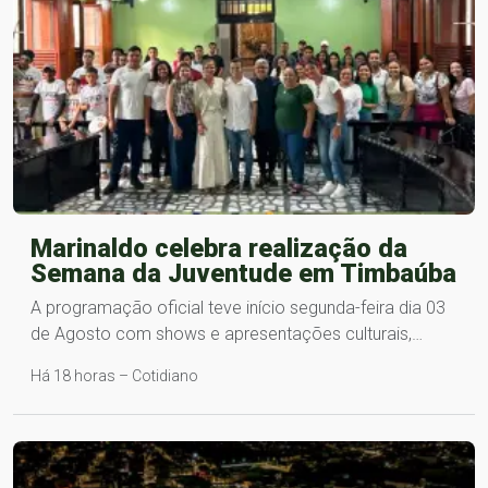
Marinaldo celebra realização da
Semana da Juventude em Timbaúba
A programação oficial teve início segunda-feira dia 03
de Agosto com shows e apresentações culturais,…
Há 18 horas – Cotidiano