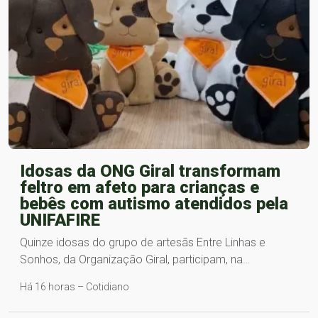
Idosas da ONG Giral transformam
feltro em afeto para crianças e
bebês com autismo atendidos pela
UNIFAFIRE
Quinze idosas do grupo de artesãs Entre Linhas e
Sonhos, da Organização Giral, participam, na…
Há 16 horas – Cotidiano