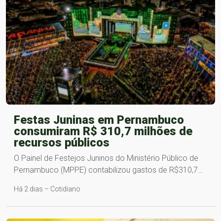
Festas Juninas em Pernambuco
consumiram R$ 310,7 milhões de
recursos públicos
O Painel de Festejos Juninos do Ministério Público de
Pernambuco (MPPE) contabilizou gastos de R$310,7…
Há 2 dias – Cotidiano