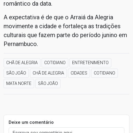
romântico da data.
A expectativa é de que o Arraiá da Alegria
movimente a cidade e fortaleça as tradições
culturais que fazem parte do período junino em
Pernambuco.
CHÃ DE ALEGRIA
COTIDIANO
ENTRETENIMENTO
SÃO JOÃO
CHÃ DE ALEGRIA
CIDADES
COTIDIANO
MATA NORTE
SÃO JOÃO
Deixe um comentário