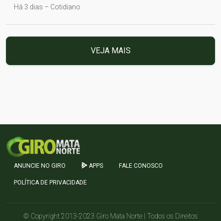
Há 3 dias – Cotidiano
VEJA MAIS
ANUNCIE NO GIRO
APPS
FALE CONOSCO
POLÍTICA DE PRIVACIDADE
© Copyright 2013-2023 Giro Mata Norte | Todos os Direitos