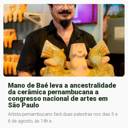
Mano de Baé leva a ancestralidade
da cerâmica pernambucana a
congresso nacional de artes em
São Paulo
Artista pernambucano fará duas palestras nos dias 5 e
6 de agosto, às 14h e…