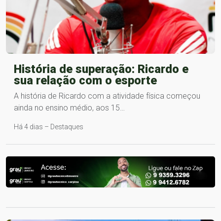
História de superação: Ricardo e
sua relação com o esporte
A história de Ricardo com a atividade física começou
ainda no ensino médio, aos 15…
Há 4 dias – Destaques