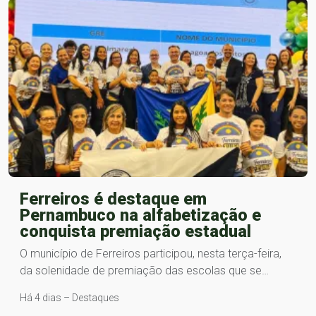
Ferreiros é destaque em
Pernambuco na alfabetização e
conquista premiação estadual
O município de Ferreiros participou, nesta terça-feira,
da solenidade de premiação das escolas que se…
Há 4 dias – Destaques