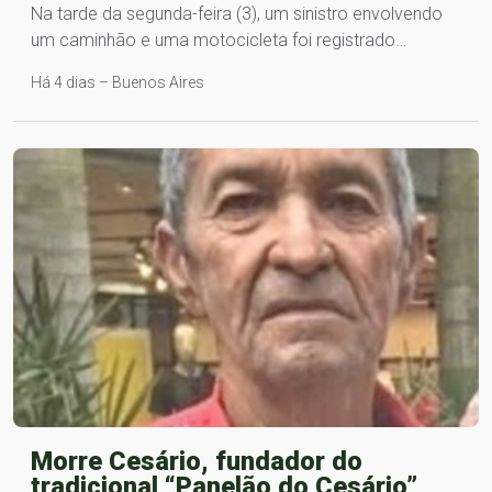
Na tarde da segunda-feira (3), um sinistro envolvendo
um caminhão e uma motocicleta foi registrado…
Há 4 dias – Buenos Aires
Morre Cesário, fundador do
tradicional “Panelão do Cesário”,