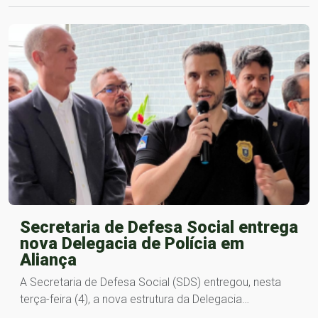
Secretaria de Defesa Social entrega
nova Delegacia de Polícia em
Aliança
A Secretaria de Defesa Social (SDS) entregou, nesta
terça-feira (4), a nova estrutura da Delegacia…