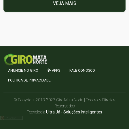
VEJA MAIS
ANUNCIE NO GIRO
APPS
FALE CONOSCO
POLÍTICA DE PRIVACIDADE
© Copyright 2013-2023 Giro Mata Norte | Todos os Direitos
Reservados
Tecnologia
Ultra Já - Soluções Inteligentes