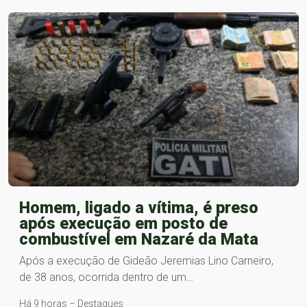
Homem, ligado a vítima, é preso
após execução em posto de
combustível em Nazaré da Mata
Após a execução de Gideão Jeremias Lino Carneiro,
de 38 anos, ocorrida dentro de um…
Há 9 horas – Destaques