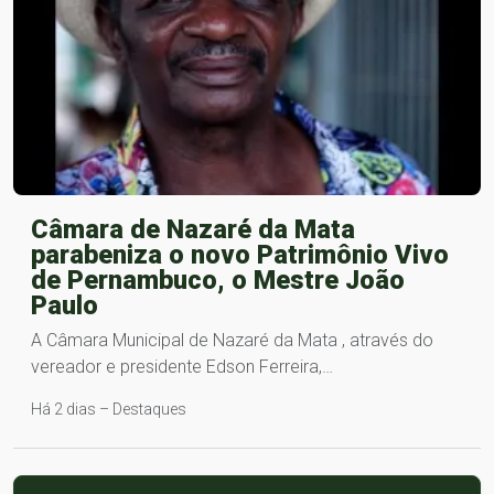
Câmara de Nazaré da Mata
parabeniza o novo Patrimônio Vivo
de Pernambuco, o Mestre João
Paulo
A Câmara Municipal de Nazaré da Mata , através do
vereador e presidente Edson Ferreira,…
Há 2 dias – Destaques