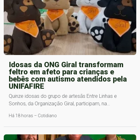
Idosas da ONG Giral transformam
feltro em afeto para crianças e
bebês com autismo atendidos pela
UNIFAFIRE
Quinze idosas do grupo de artesãs Entre Linhas e
Sonhos, da Organização Giral, participam, na…
Há 18 horas – Cotidiano