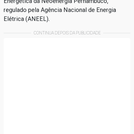
Energética da Neoenergia Pernambuco,
regulado pela Agência Nacional de Energia
Elétrica (ANEEL).
CONTINUA DEPOIS DA PUBLICIDADE