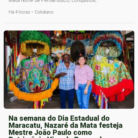
Mata Norte de Pernambuco, conquistou…
Há 4 horas – Cotidiano
Na semana do Dia Estadual do
Maracatu, Nazaré da Mata festeja
Mestre João Paulo como