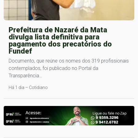
Prefeitura de Nazaré da Mata
divulga lista definitiva para
pagamento dos precatórios do
Fundef
Documento, que reúne os nomes dos 319 profissionais
contemplados, foi publicado no Portal da
Transparência…
Há 1 dia – Cotidiano