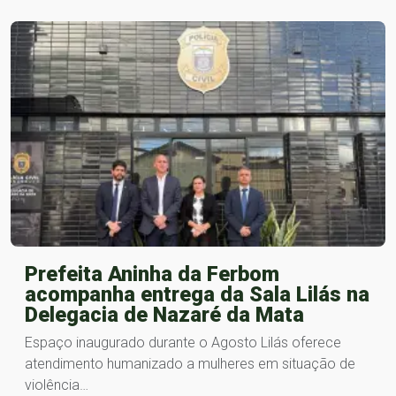
Prefeita Aninha da Ferbom
acompanha entrega da Sala Lilás na
Delegacia de Nazaré da Mata
Espaço inaugurado durante o Agosto Lilás oferece
atendimento humanizado a mulheres em situação de
violência…