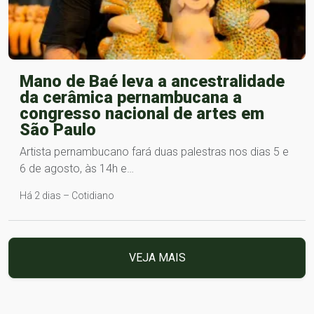
Mano de Baé leva a ancestralidade
da cerâmica pernambucana a
congresso nacional de artes em
São Paulo
Artista pernambucano fará duas palestras nos dias 5 e
6 de agosto, às 14h e…
Há 2 dias – Cotidiano
VEJA MAIS