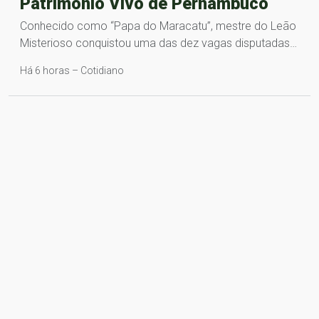
Patrimônio Vivo de Pernambuco
Conhecido como “Papa do Maracatu”, mestre do Leão
Misterioso conquistou uma das dez vagas disputadas…
Há 6 horas – Cotidiano