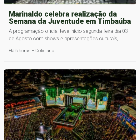
Marinaldo celebra realização da
Semana da Juventude em Timbaúba
A programação oficial teve início segunda-feira dia 03
de Agosto com shows e apresentações culturais,…
Há 6 horas – Cotidiano