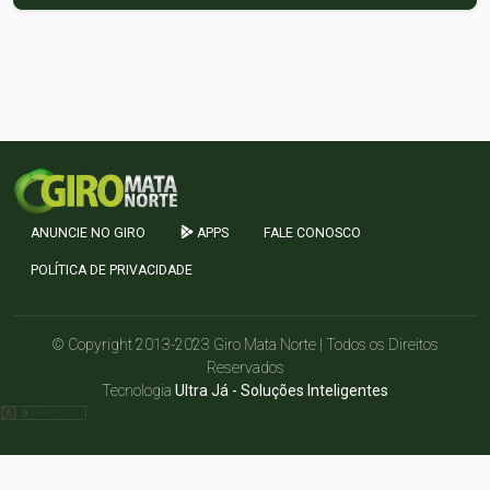
ANUNCIE NO GIRO
APPS
FALE CONOSCO
POLÍTICA DE PRIVACIDADE
© Copyright 2013-2023 Giro Mata Norte | Todos os Direitos
Reservados
Tecnologia
Ultra Já - Soluções Inteligentes