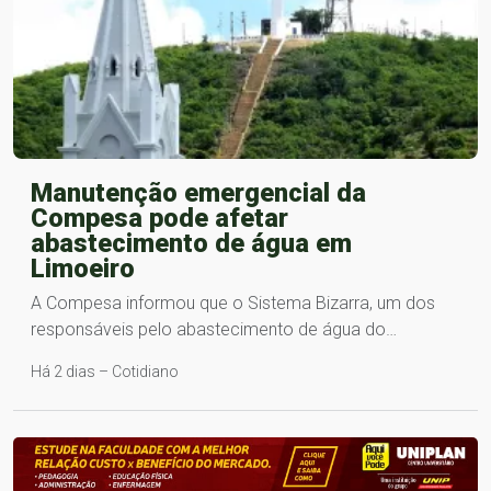
Manutenção emergencial da
Compesa pode afetar
abastecimento de água em
Limoeiro
A Compesa informou que o Sistema Bizarra, um dos
responsáveis pelo abastecimento de água do…
Há 2 dias – Cotidiano