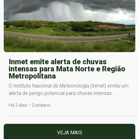
Inmet emite alerta de chuvas
intensas para Mata Norte e Região
Metropolitana
O Instituto Nacional de Meteorologia (Inmet) emitiu um
alerta de perigo potencial para chuvas intensas…
Há 3 dias – Cotidiano
VEJA MAIS