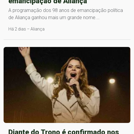
emancipação de Aliança
A programação dos 98 anos de emancipação política
de Aliança ganhou mais um grande nome.…
Há 2 dias – Aliança
Diante do Trono é confirmado nos