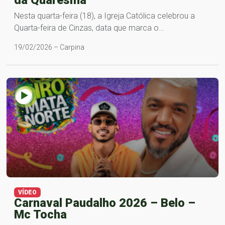
da Quaresma
Nesta quarta-feira (18), a Igreja Católica celebrou a
Quarta-feira de Cinzas, data que marca o…
19/02/2026 – Carpina
VÍDEO
Carnaval Paudalho 2026 – Belo –
Mc Tocha