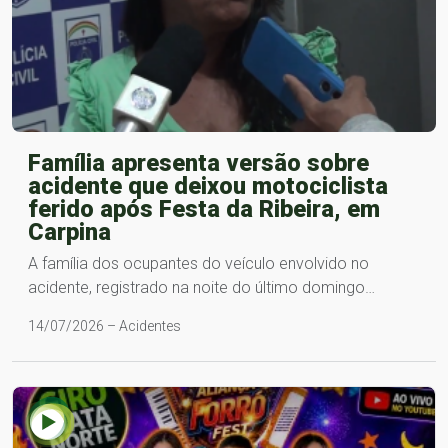
Família apresenta versão sobre
acidente que deixou motociclista
ferido após Festa da Ribeira, em
Carpina
A família dos ocupantes do veículo envolvido no
acidente, registrado na noite do último domingo…
14/07/2026 – Acidentes