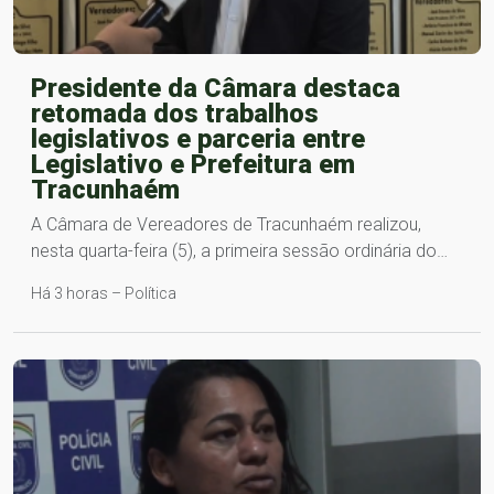
Presidente da Câmara destaca
retomada dos trabalhos
legislativos e parceria entre
Legislativo e Prefeitura em
Tracunhaém
A Câmara de Vereadores de Tracunhaém realizou,
nesta quarta-feira (5), a primeira sessão ordinária do…
Há 3 horas – Política