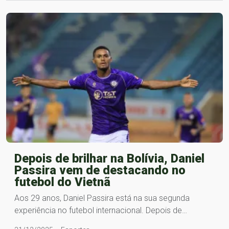
Depois de brilhar na Bolívia, Daniel
Passira vem de destacando no
futebol do Vietnã
Aos 29 anos, Daniel Passira está na sua segunda
experiência no futebol internacional. Depois de…