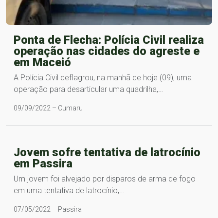
Ponta de Flecha: Polícia Civil realiza
operação nas cidades do agreste e
em Maceió
A Polícia Civil deflagrou, na manhã de hoje (09), uma
operação para desarticular uma quadrilha,…
09/09/2022 – Cumaru
Jovem sofre tentativa de latrocínio
em Passira
Um jovem foi alvejado por disparos de arma de fogo
em uma tentativa de latrocínio,…
07/05/2022 – Passira