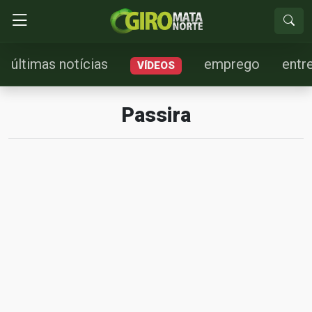
últimas notícias
emprego
entr
VÍDEOS
Passira