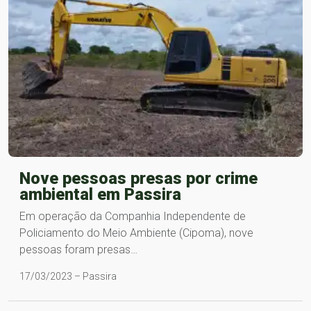
Nove pessoas presas por crime
ambiental em Passira
Em operação da Companhia Independente de
Policiamento do Meio Ambiente (Cipoma), nove
pessoas foram presas…
17/03/2023 – Passira