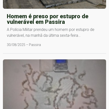
Homem é preso por estupro de
vulnerável em Passira
A Polícia Militar prendeu um homem por estupro de
vulnerável, na manhã da última sexta-feira…
30/08/2025 – Passira