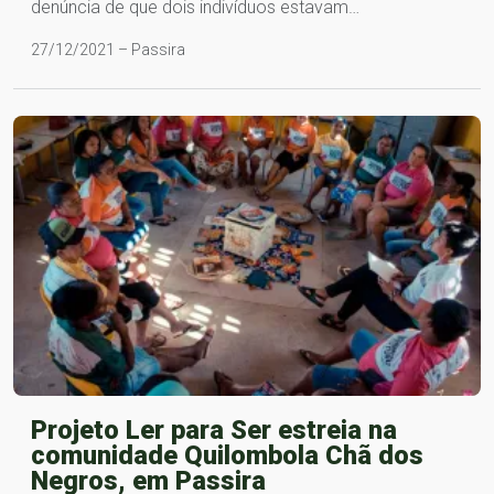
denúncia de que dois indivíduos estavam…
27/12/2021 – Passira
Projeto Ler para Ser estreia na
comunidade Quilombola Chã dos
Negros, em Passira