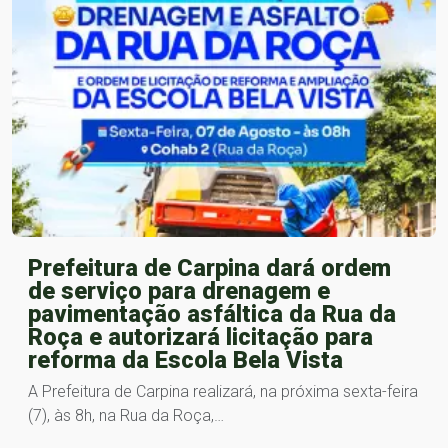
Prefeitura de Carpina dará ordem
de serviço para drenagem e
pavimentação asfáltica da Rua da
Roça e autorizará licitação para
reforma da Escola Bela Vista
A Prefeitura de Carpina realizará, na próxima sexta-feira
(7), às 8h, na Rua da Roça,…