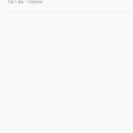
Há 1 dia – Carpina