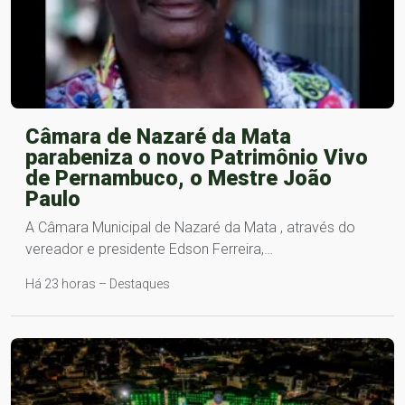
Câmara de Nazaré da Mata
parabeniza o novo Patrimônio Vivo
de Pernambuco, o Mestre João
Paulo
A Câmara Municipal de Nazaré da Mata , através do
vereador e presidente Edson Ferreira,…
Há 23 horas – Destaques