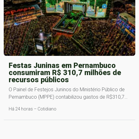
Festas Juninas em Pernambuco
consumiram R$ 310,7 milhões de
recursos públicos
O Painel de Festejos Juninos do Ministério Público de
Pernambuco (MPPE) contabilizou gastos de R$310,7…
Há 24 horas – Cotidiano