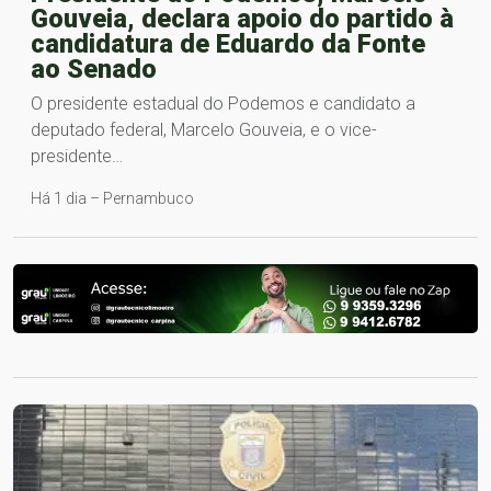
Gouveia, declara apoio do partido à
candidatura de Eduardo da Fonte
ao Senado
O presidente estadual do Podemos e candidato a
deputado federal, Marcelo Gouveia, e o vice-
presidente…
Há 1 dia – Pernambuco