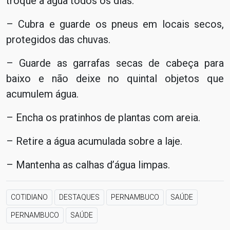
troque a água todos os dias.
– Cubra e guarde os pneus em locais secos,
protegidos das chuvas.
– Guarde as garrafas secas de cabeça para
baixo e não deixe no quintal objetos que
acumulem água.
– Encha os pratinhos de plantas com areia.
– Retire a água acumulada sobre a laje.
– Mantenha as calhas d’água limpas.
COTIDIANO
DESTAQUES
PERNAMBUCO
SAÚDE
PERNAMBUCO
SAÚDE