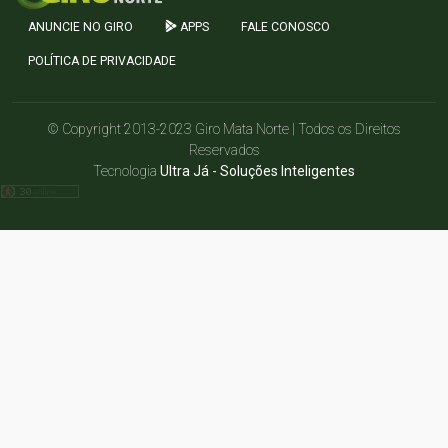
ANUNCIE NO GIRO
APPS
FALE CONOSCO
POLÍTICA DE PRIVACIDADE
© Copyright 2013-2023 Giro Mata Norte | Todos os Direitos
Reservados
Tecnologia
Ultra Já - Soluções Inteligentes