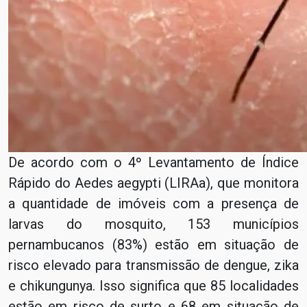
De acordo com o 4º Levantamento de Índice
Rápido do Aedes aegypti (LIRAa), que monitora
a quantidade de imóveis com a presença de
larvas do mosquito, 153 municípios
pernambucanos (83%) estão em situação de
risco elevado para transmissão de dengue, zika
e chikungunya. Isso significa que 85 localidades
estão em risco de surto e 68 em situação de