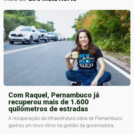
Com Raquel, Pernambuco já
recuperou mais de 1.600
quilômetros de estradas
A recuperação da infraestrutura viária de Pernambuco
ganhou um novo ritmo na gestão da governadora…