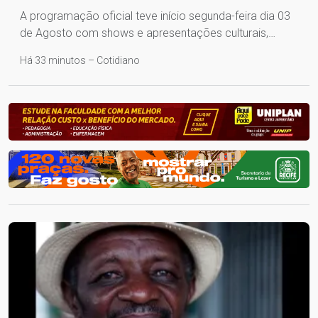
A programação oficial teve início segunda-feira dia 03
de Agosto com shows e apresentações culturais,…
Há 33 minutos – Cotidiano