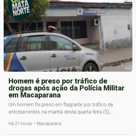
Homem é preso por tráfico de
drogas após ação da Polícia Militar
em Macaparana
Um homem foi preso em flagrante por tráfico de
entorpecentes, na manhã desta quarta-feira (5),…
Há 21 horas – Macaparana