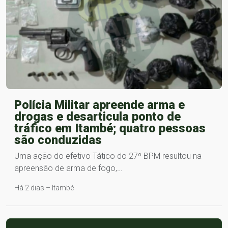
Polícia Militar apreende arma e
drogas e desarticula ponto de
tráfico em Itambé; quatro pessoas
são conduzidas
Uma ação do efetivo Tático do 27º BPM resultou na
apreensão de arma de fogo,…
Há 2 dias – Itambé