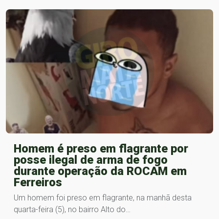
Homem é preso em flagrante por
posse ilegal de arma de fogo
durante operação da ROCAM em
Ferreiros
Um homem foi preso em flagrante, na manhã desta
quarta-feira (5), no bairro Alto do…