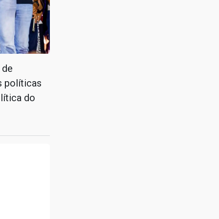
 de
 políticas
ítica do