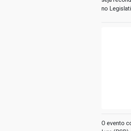
no Legislat
O evento c