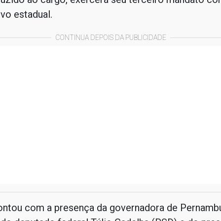
ivo estadual.
CONTINUA DEPOIS DA PUBLICIDADE
ontou com a presença da governadora de Pernamb