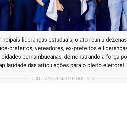
incipais lideranças estaduais, o ato reuniu dezenas
vice-prefeitos, vereadores, ex-prefeitos e lideranças
s cidades pernambucanas, demonstrando a força pol
apilaridade das articulações para o pleito eleitoral.
CONTINUA DEPOIS DA PUBLICIDADE