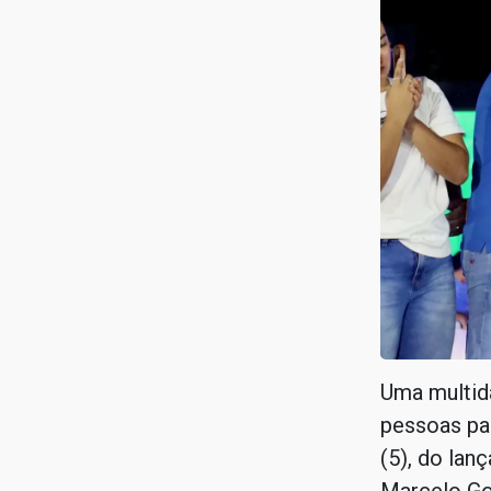
Uma multid
pessoas par
(5), do lan