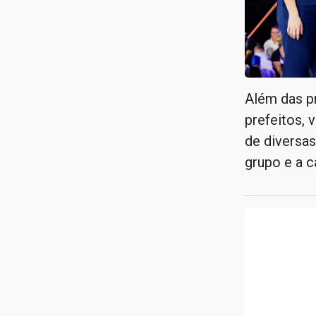
Além das pr
prefeitos, 
de diversa
grupo e a c