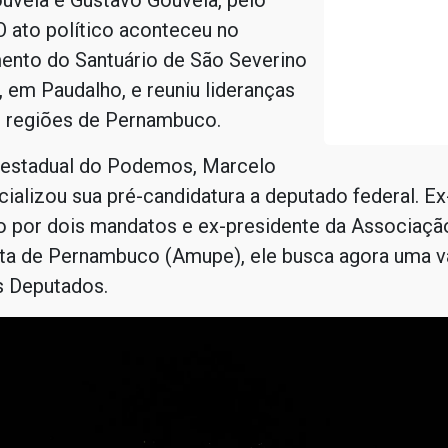
uveia e Gustavo Gouveia, pelo
 ato político aconteceu no
ento do Santuário de São Severino
em Paudalho, e reuniu lideranças
s regiões de Pernambuco.
 estadual do Podemos, Marcelo
cializou sua pré-candidatura a deputado federal. Ex
o por dois mandatos e ex-presidente da Associaçã
sta de Pernambuco (Amupe), ele busca agora uma v
 Deputados.