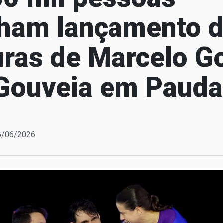
am lançamento d
uras de Marcelo G
Gouveia em Pauda
06/06/2026