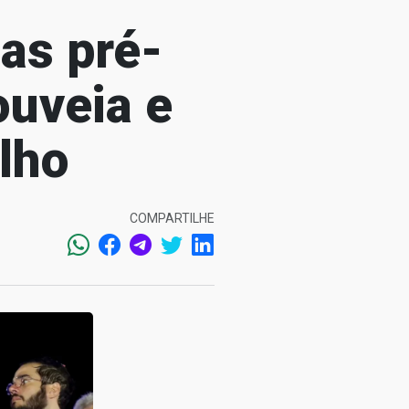
as pré-
ouveia e
lho
COMPARTILHE