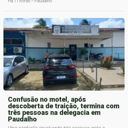
Há 11 horas – Paudalho
Confusão no motel, após
descoberta de traição, termina com
três pessoas na delegacia em
Paudalho