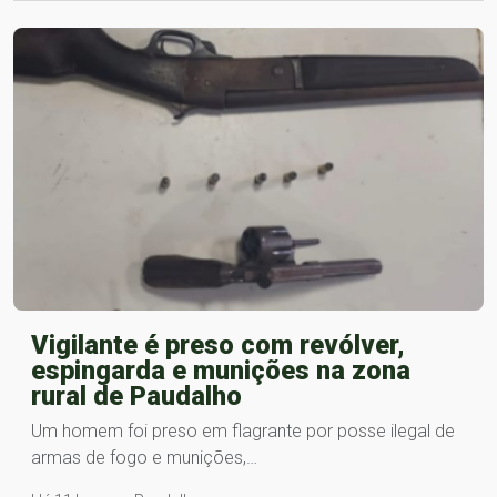
Vigilante é preso com revólver,
espingarda e munições na zona
rural de Paudalho
Um homem foi preso em flagrante por posse ilegal de
armas de fogo e munições,…