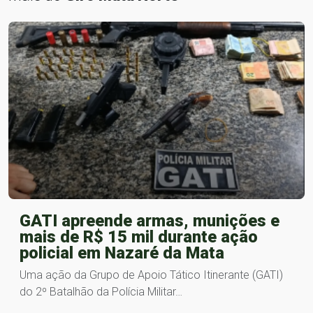
GATI apreende armas, munições e
mais de R$ 15 mil durante ação
policial em Nazaré da Mata
Uma ação da Grupo de Apoio Tático Itinerante (GATI)
do 2º Batalhão da Polícia Militar…