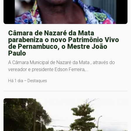
Câmara de Nazaré da Mata
parabeniza o novo Patrimônio Vivo
de Pernambuco, o Mestre João
Paulo
A Câmara Municipal de Nazaré da Mata , através do
vereador e presidente Edson Ferreira,…
Há 1 dia – Destaques