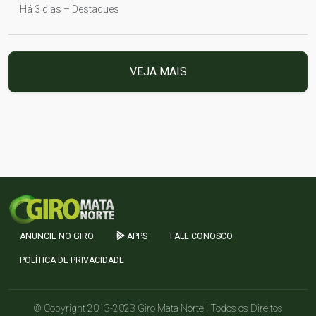
Há 3 dias – Destaques
VEJA MAIS
ANUNCIE NO GIRO
APPS
FALE CONOSCO
POLÍTICA DE PRIVACIDADE
© Copyright 2013-2023 Giro Mata Norte | Todos os Direitos