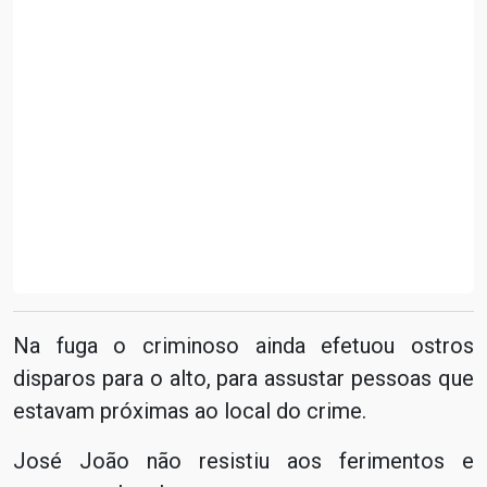
Na fuga o criminoso ainda efetuou ostros
disparos para o alto, para assustar pessoas que
estavam próximas ao local do crime.
José João não resistiu aos ferimentos e