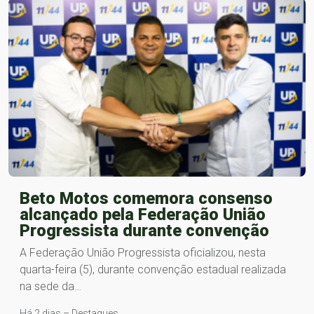
Beto Motos comemora consenso
alcançado pela Federação União
Progressista durante convenção
A Federação União Progressista oficializou, nesta
quarta-feira (5), durante convenção estadual realizada
na sede da…
Há 2 dias – Destaques