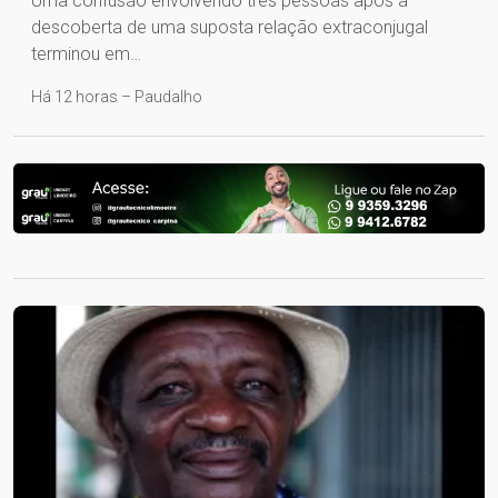
Uma confusão envolvendo três pessoas após a
descoberta de uma suposta relação extraconjugal
terminou em…
Há 12 horas – Paudalho