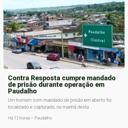
Contra Resposta cumpre mandado
de prisão durante operação em
Paudalho
Um homem com mandado de prisão em aberto foi
localizado e capturado, na manhã desta…
Há 11 horas – Paudalho