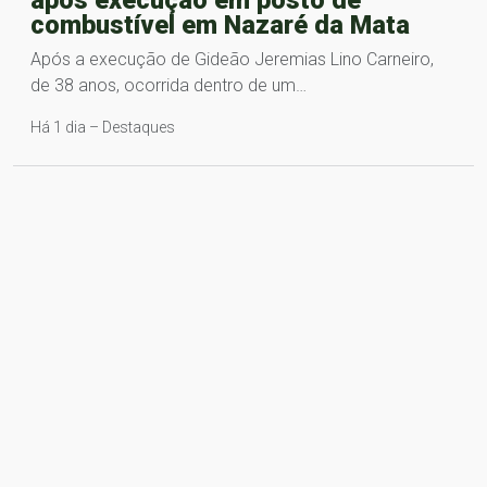
após execução em posto de
combustível em Nazaré da Mata
Após a execução de Gideão Jeremias Lino Carneiro,
de 38 anos, ocorrida dentro de um…
Há 1 dia – Destaques