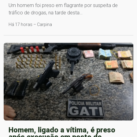
Um homem foi preso em flagrante por suspeita de
tráfico de drogas, na tarde desta…
Há 17 horas – Carpina
Homem, ligado a vítima, é preso